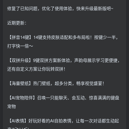
修复了已知问题，优化了使用体验，快来升级最新版吧~
近期更新：
【拼音14键】14键支持皮肤适配和多布局啦！按键少一半，
打字快一倍～
【双拼升级】9键双拼方案新体验，声韵母展示学习更便捷，
还有自定义方案让你玩转双拼！
【海量壁纸】热门壁纸，超多分类，畅享视觉盛宴！
【AI宠物陪伴】召唤一只能聊天、会互动、惊喜满满的键盘
宠物
【AI表情】好玩好看的AI自拍表情，让每一次对话都生动起