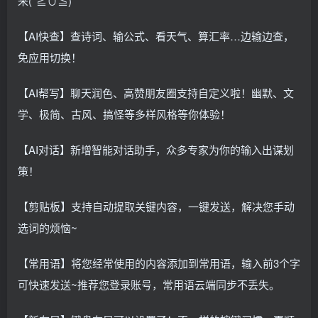
来(*≧∪≦)
【AI快查】查诗词、输公式、看天气、算汇率…边输边查，
免应用切换！
【AI帮写】聊天润色、高赞朋友圈支持自定义啦！幽默、文
学、极简、古风、搞怪等多样风格等你体验！
【AI对话】新增智能对话助手，众多专家为你的输入出谋划
策！
【剪贴板】支持自动提取关键内容，一键发送，解决您手动
选词的烦恼~
【常用语】将您经常使用的内容添加到常用语，输入前3个字
可快速发送~推荐您登录账号，常用语云端同步不丢失。