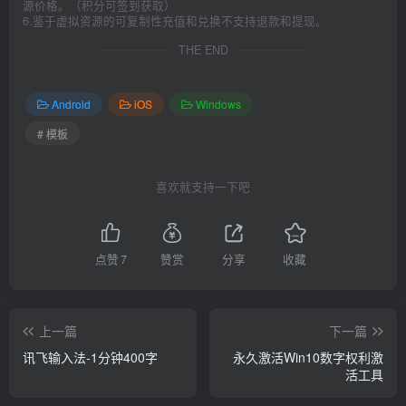
源价格。（积分可签到获取）
6.鉴于虚拟资源的可复制性充值和兑换不支持退款和提现。
THE END
Android
iOS
Windows
# 模板
喜欢就支持一下吧
点赞
7
赞赏
分享
收藏
上一篇
下一篇
讯飞输入法-1分钟400字
永久激活Win10数字权利激
活工具