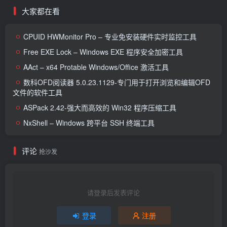
大家都在看
CPUID HWMonitor Pro – 专业免安装硬件实时监控工具
Free EXE Lock – Windows EXE 程序安全加密工具
AAct – x64 Protable Windows/Office 激活工具
数科OFD阅读器 5.0.23.1129-专门用于打开浏览和编辑OFD
文件的软件工具
ASPack 2.42-强大而高效的 Win32 程序压缩工具
NxShell – Windows 跨平台 SSH 终端工具
评论
抢沙发
请登录后发表评论
登录
注册