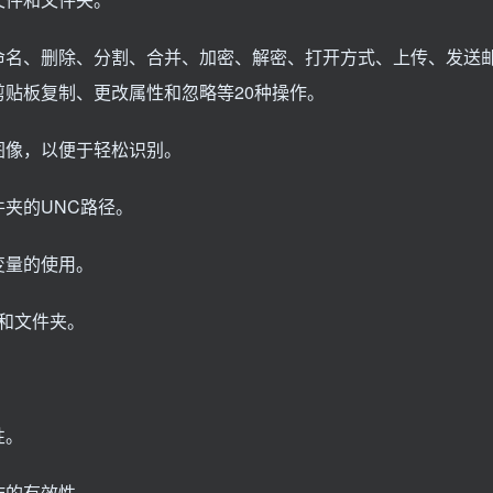
命名、删除、分割、合并、加密、解密、打开方式、上传、发送
贴板复制、更改属性和忽略等20种操作。
图像，以便于轻松识别。
夹的UNC路径。
变量的使用。
件和文件夹。
性。
作的有效性。