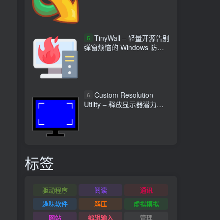
TinyWall – 轻量开源告别
5
弹窗烦恼的 Windows 防火
墙工具
Custom Resolution
6
Utility – 释放显示器潜力自
定义分辨率程序
标签
驱动程序
阅读
通讯
趣味软件
解压
虚拟模拟
网站
编辑输入
管理