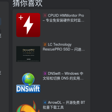
猜你喜欢
CPUID HWMonitor Pro
1
– 专业免安装硬件实时监控
工具
庞
LC Technology
2
RescuePRO SSD – 闪迪固
态硬盘数据恢复工具
支
DNSwift – Windows 中
3
文轻松切换 DNS 的实用工
具
ArrowDL – 开源免费 BT
4
批量下载工具