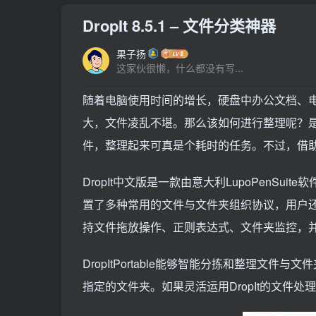
DropIt 8.5.1 – 文件分类神器
果子扬
这家伙很懒，什么都没有写...
随着电脑使用时间的增长，硬盘中办公文档、
大，文件凌乱不堪。那么该如何进行整理呢？
件，整理起来可真是个耗时的任务。不过，借助D
DropIt中文版是一款由意大利LupoPenSu
置了多种常用的文件与文件夹组织协议，用户
持文件拖放操作、正则表达式、文件夹监控，
DropItPortable能够智能分拣和整理
指定的文件夹。如果灵活运用DropIt的文件