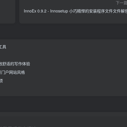
下一
InnoEx 0.9.2 - Innosetup 小巧精悍的安装程序文件文件
 工具
给你高效舒适的写作体验
中小型门户网站风格
项