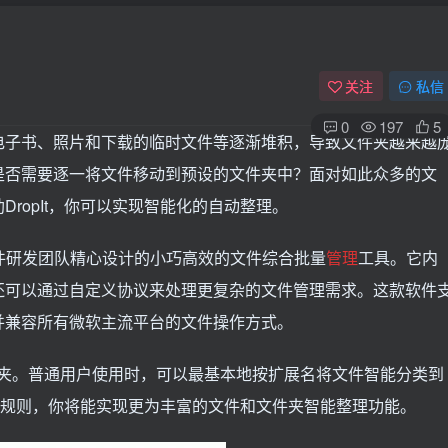
关注
私信
0
197
5
电子书、照片和下载的临时文件等逐渐堆积，导致文件夹越来越
是否需要逐一将文件移动到预设的文件夹中？面对如此众多的文
ropIt，你可以实现智能化的自动整理。
ite软件研发团队精心设计的小巧高效的文件综合批量
管理
工具。它内
还可以通过自定义协议来处理更复杂的文件管理需求。这款软件
并兼容所有微软主流平台的文件操作方式。
文件与文件夹。普通用户使用时，可以最基本地按扩展名将文件智能分类到
处理规则，你将能实现更为丰富的文件和文件夹智能整理功能。