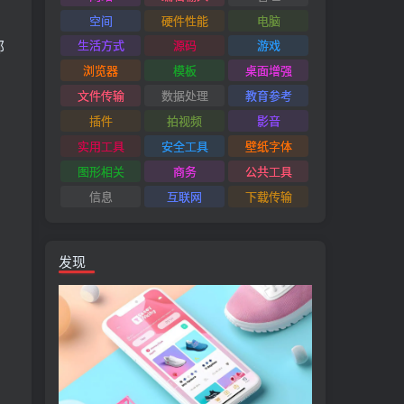
空间
硬件性能
电脑
邮
生活方式
源码
游戏
浏览器
模板
桌面增强
文件传输
数据处理
教育参考
插件
拍视频
影音
实用工具
安全工具
壁纸字体
图形相关
商务
公共工具
信息
互联网
下载传输
发现