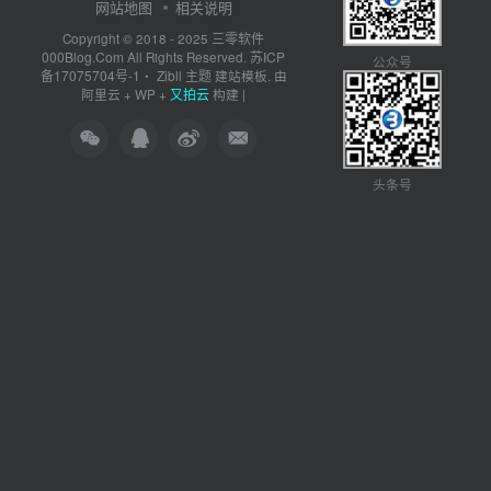
网站地图
相关说明
三零软件
Copyright © 2018 - 2025
000Blog.Com
苏ICP
All Rights Reserved.
公众号
备17075704号-1
Zibll 主题
・
建站模板. 由
又拍云
阿里云
+
WP
+
构建 |
头条号