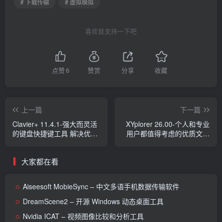
# 下载传输
# 虚拟模拟
喜欢就支持一下吧
点赞
6
赞赏
分享
收藏
上一篇
下一篇
Clavier+ 11.4.1-强大而灵活
XYplorer 26.00-个人和专业
的键盘快捷键工具 解决优化
用户都值得考虑的优质文件
繁琐的电脑日常任务
管理工具
大家都在看
Aiseesoft MobieSync – 中文多语手机数据传输软件
DreamScene2 – 开源 Windows 动态桌面工具
Nvidia ICAT – 视频图像比较和分析工具