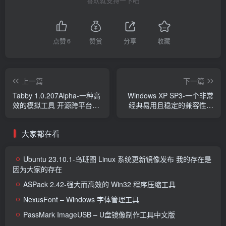
喜欢就支持一下吧
点赞
6
赞赏
分享
收藏
上一篇
下一篇
Tabby 1.0.207Alpha-一种高
Windows XP SP3-一个非常
效的模拟工具 开源跨平台终
经典易用且稳定的兼容性操
端仿真器
作系统
大家都在看
Ubuntu 23.10.1-乌班图 Linux 系统更新镜像发布 我的存在是
因为大家的存在
ASPack 2.42-强大而高效的 Win32 程序压缩工具
NexusFont – Windows 字体管理工具
PassMark ImageUSB – U盘镜像制作工具中文版