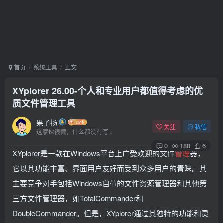
首页
系统工具
正文
XYplorer 26.00-个人和专业用户都值得考虑的优
质文件管理工具
果子扬
关注
私信
这家伙很懒，什么都没有写...
0
180
6
XYplorer是一款在Windows平台上广受欢迎的文件
管理
器，
它以其功能丰富、界面用户友好而受到众多用户的青睐。其
主要竞争对手包括Windows自带的文件资源管理器和其他第
三方文件管理器，如TotalCommander和
DoubleCommander。但是，XYplorer通过其独特的功能和灵