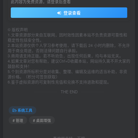
此内容为免费资源，请登录后查看
登录查看
©
版权声明
1.文章资源部分来自互联网，因时效性因素本站不负责资源可靠性和
稳定性包括安全性。
2.本站资源仅供个人学习参考使用，请下载后 24 小时内删除，不允许
用于商业用途，否则法律问题自行承担。
3.商用请支持正版。若不听劝告，出现任何后果，均与本站无关。
4.如果文章对您有帮助，建议Ctrl+D收藏本站，网站持久离不开大家的
鼓励和支持！
5.个别资源所标积分是对收集、整理、编辑及运维的适当补助，非资
源价格。（积分可签到获取）
6.鉴于虚拟资源的可复制性充值和兑换不支持退款和提现。
THE END
系统工具
# 管理
# 桌面增强