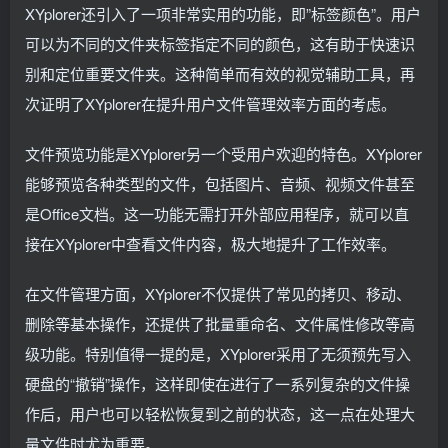
XYplorer还引入了一项非常实用的功能，即”标签颜色”。用户
可以为不同的文件夹标签指定不同的颜色，这有助于快速识
别和定位重要文件夹。这种简单而有效的视觉辅助工具，再
次证明了XYplorer在提升用户文件管理效率方面的考虑。
文件预览功能是XYplorer另一个受用户欢迎的特色。XYplorer
能够预览各种类型的文件，包括图片、音频、视频文件甚至
是Office文档。这一功能无需打开外部应用程序，就可以直
接在XYplorer中查看文件内容，极大地提升了工作效率。
在文件管理方面，XYplorer不仅提供了常见的拷贝、移动、
删除等基本操作，还提供了批量重命名、文件属性修改等高
级功能。特别值得一提的是，XYplorer采用了无须预先写入
硬盘的“撤销”操作，这样即使在进行了一系列复杂的文件操
作后，用户也可以轻松恢复到之前的状态，这一点在处理大
量文件时尤为重要。