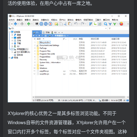
活的使用体验，在用户心中占有一席之地。
XYplorer的核心优势之一是其多标签浏览功能。不同于
Windows自带的文件资源管理器，XYplorer允许用户在一个
窗口内打开多个标签，每个标签对应一个文件夹视图。这种