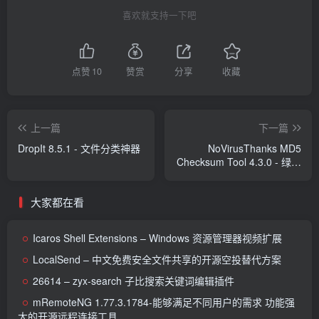
喜欢就支持一下吧
点赞
10
赞赏
分享
收藏
上一篇
下一篇
DropIt 8.5.1 - 文件分类神器
NoVirusThanks MD5
Checksum Tool 4.3.0 - 绿色
文件校验工具
大家都在看
Icaros Shell Extensions – Windows 资源管理器视频扩展
LocalSend – 中文免费安全文件共享的开源空投替代方案
26614 – zyx-search 子比搜索关键词编辑插件
mRemoteNG 1.77.3.1784-能够满足不同用户的需求 功能强
大的开源远程连接工具