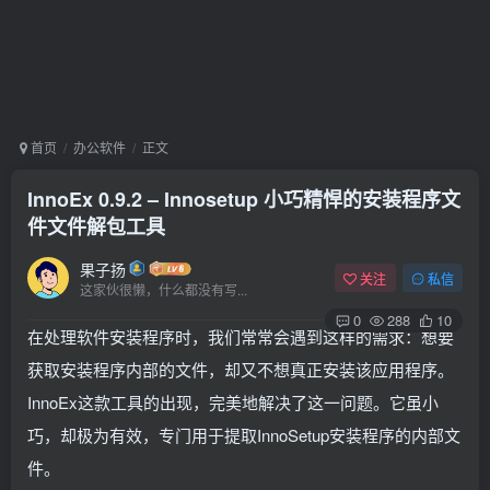
首页
办公软件
正文
InnoEx 0.9.2 – Innosetup 小巧精悍的安装程序文
件文件解包工具
果子扬
关注
私信
这家伙很懒，什么都没有写...
0
288
10
在处理软件安装程序时，我们常常会遇到这样的需求：想要
获取安装程序内部的文件，却又不想真正安装该应用程序。
InnoEx这款工具的出现，完美地解决了这一问题。它虽小
巧，却极为有效，专门用于提取InnoSetup安装程序的内部文
件。