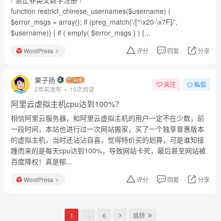
function restrict_chinese_usernames($username) {
$error_msgs = array(); if (preg_match('/[^\x20-\x7F]/',
$username)) { if ( empty( $error_msgs ) ) {...
WordPress
评分
回复
分享
果子扬
关注
私信
2年前发布
19次阅读
阿里云虚拟主机cpu达到100%？
相信阿里云服务器，和阿里云虚拟主机的用户一定不在少数，前
一段时间，本站也进行过一次网站搬家，买了一个独享普惠版本
的虚拟主机，当时还沾沾自喜，觉得特价买的划算，可是谁知接
踵而来的是每天cpu达到100%，导致网站卡死，最后甚至网站被
百度降权！真是郁...
WordPress
评分
回复
分享
1
…
6
跳转