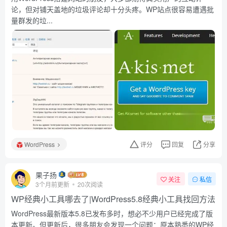
论，但对铺天盖地的垃圾评论却十分头疼。WP站点很容易遭遇批
量群发的垃...
WordPress
评分
回复
分享
果子扬
关注
私信
3个月前更新
20次阅读
WP经典小工具哪去了|WordPress5.8经典小工具找回方法
WordPress最新版本5.8已发布多时，想必不少用户已经完成了版
本更新。但更新后，很多朋友会发现一个问题：原本熟悉的WP经