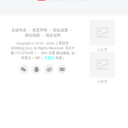
友链申请
免责声明
隐私政策
网站地图
相关说明
三零软件
Copyright © 2018 - 2025
000Blog.Com
苏ICP
All Rights Reserved.
公众号
备17075704号-1
Zibll 主题
・
建站模板. 由
又拍云
阿里云
+
WP
+
构建 |
头条号