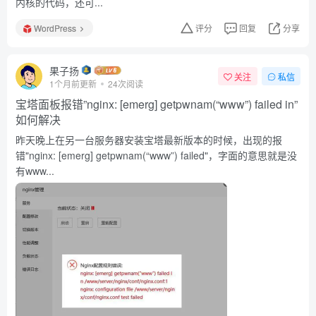
内核的代码，还可...
WordPress
评分
回复
分享
果子扬
关注
私信
1个月前更新
24次阅读
宝塔面板报错”nginx: [emerg] getpwnam(“www”) failed in”
如何解决
昨天晚上在另一台服务器安装宝塔最新版本的时候，出现的报
错"nginx: [emerg] getpwnam(“www”) failed"，字面的意思就是没
有www...