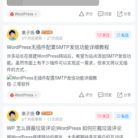
WordPress
评分
回复
分享
果子扬
关注
私信
3个月前更新
27次阅读
WordPress无插件配置SMTP发信功能详细教程
许多站长在搭建WordPress网站后，希望为站点添加SMTP发信功
能。虽然市面上有不少插件可以实现这一需求，但本文将以无插
件的方式...
WordPress
评分
回复
分享
果子扬
关注
私信
3个月前更新
11次阅读
WP 怎么屏蔽垃圾评论|WordPress 如何拦截垃圾评论
用WordPress搭建网站的朋友，大多都期待真实用户的互动评