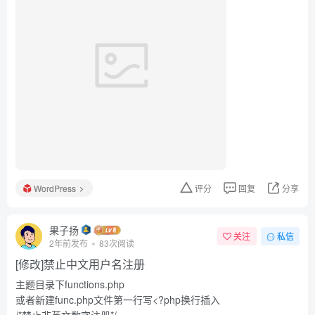
WordPress
评分
回复
分享
果子扬
关注
私信
2年前发布
83次阅读
[修改]禁止中文用户名注册
主题目录下functions.php
或者新建func.php文件第一行写<?php换行插入
/*禁止非英文数字注册*/