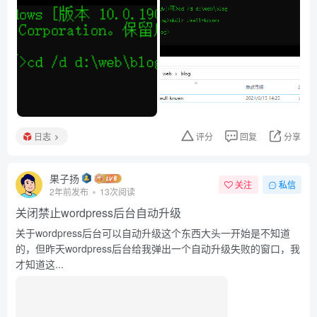
日志
评分
回复
分享
果子扬
关注
私信
2年前发布
13次阅读
关闭禁止wordpress后台自动升级
关于wordpress后台可以自动升级这个东西大头一开始是不知道
的，但昨天wordpress后台给我弹出一个自动升级失败的窗口，我
才知道这...