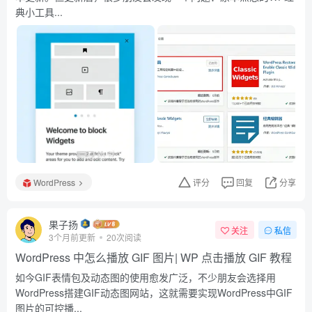
典小工具...
WordPress
评分
回复
分享
果子扬
关注
私信
3个月前更新
20次阅读
WordPress 中怎么播放 GIF 图片| WP 点击播放 GIF 教程
如今GIF表情包及动态图的使用愈发广泛，不少朋友会选择用
WordPress搭建GIF动态图网站，这就需要实现WordPress中GIF
图片的可控播...