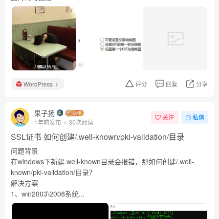
WordPress
评分
回复
分享
果子扬
关注
私信
1年前发布
30次阅读
SSL证书 如何创建/.well-known/pki-validation/目录
问题背景
在windows下新建.well-known目录会报错，那如何创建/.well-
known/pki-validation/目录？
解决方案
1、win2003\2008系统...