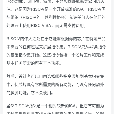
Rockchip、SiFive、索尼、中兴和西部数据等公司的关
注。这是因为RISC-V是一个开放标准的ISA。RISC-V国
际组织（RISC-V的非营利性协会）允许任何人在他们的
处理器上使用RISC-VISA，而无需支付费用。
RISC-V的伟大之处在于它能够根据你的芯片在特定产品
中需要的任何过程来扩展指令集。RISC-V只从47条指令
的基础指令集开始。这些指令包括一个芯片工作和完成
基本任务所需的所有基本功能。
然后，设计者可以自由选择哪些指令添加到基本指令集
中，使芯片具有它所需要的所有功能，而没有任何额外
的臃肿功能，它不会使用。
虽然RISC-V仍然是一个相对较新的ISA，但它有可能为
各种应用提供具有成本效益和高效率的专用芯片，这就