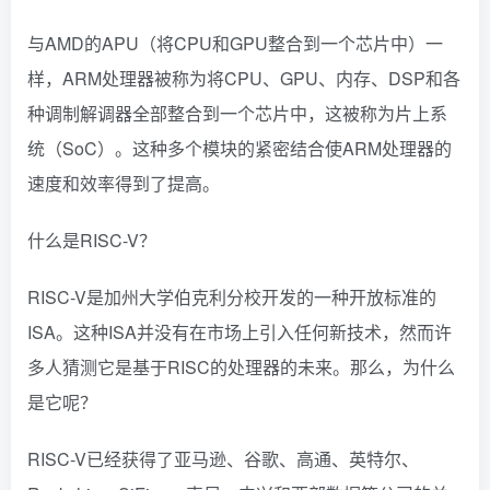
与AMD的APU（将CPU和GPU整合到一个芯片中）一
样，ARM处理器被称为将CPU、GPU、内存、DSP和各
种调制解调器全部整合到一个芯片中，这被称为片上系
统（SoC）。这种多个模块的紧密结合使ARM处理器的
速度和效率得到了提高。
什么是RISC-V？
RISC-V是加州大学伯克利分校开发的一种开放标准的
ISA。这种ISA并没有在市场上引入任何新技术，然而许
多人猜测它是基于RISC的处理器的未来。那么，为什么
是它呢？
RISC-V已经获得了亚马逊、谷歌、高通、英特尔、