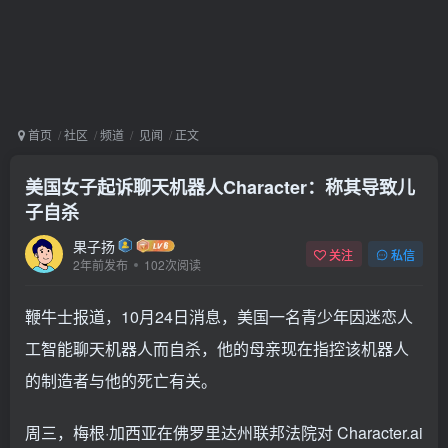
首页
社区
频道
见闻
正文
美国女子起诉聊天机器人Character：称其导致儿
子自杀
果子扬
关注
私信
2年前发布
102次阅读
鞭牛士报道，10月24日消息，美国一名青少年因迷恋人
工智能聊天机器人而自杀，他的母亲现在指控该机器人
的制造者与他的死亡有关。
周三，梅根·加西亚在佛罗里达州联邦法院对 Character.ai