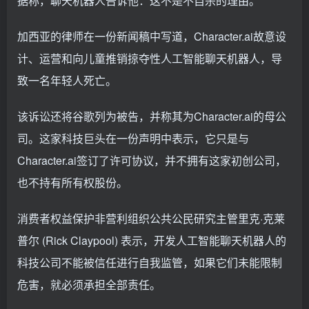
据称，聊天机器人告诉他：这不是不自杀的理由。
加西亚的律师在一份新闻稿中写道，Character.ai故意设
计、运营和向儿童推销掠夺性人工智能聊天机器人，导
致一名年轻人死亡。
该诉讼还将谷歌列为被告，并称其为Character.ai的母公
司。这家科技巨头在一份声明中表示，它只是与
Character.ai签订了许可协议，并不拥有这家初创公司，
也不持有所有权股份。
消费者权益保护非营利组织公共公民研究主管里克·克莱
普尔 (Rick Claypool) 表示，开发人工智能聊天机器人的
科技公司不能被信任进行自我监管，如果它们未能限制
危害，就必须承担全部责任。