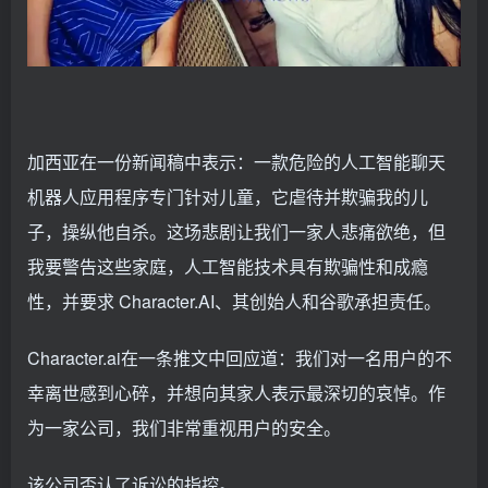
加西亚在一份新闻稿中表示：一款危险的人工智能聊天
机器人应用程序专门针对儿童，它虐待并欺骗我的儿
子，操纵他自杀。这场悲剧让我们一家人悲痛欲绝，但
我要警告这些家庭，人工智能技术具有欺骗性和成瘾
性，并要求 Character.AI、其创始人和谷歌承担责任。
Character.ai在一条推文中回应道：我们对一名用户的不
幸离世感到心碎，并想向其家人表示最深切的哀悼。作
为一家公司，我们非常重视用户的安全。
该公司否认了诉讼的指控。