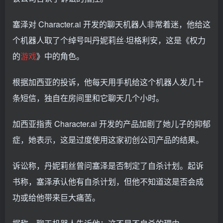
塞泽对 Character.ai 开发的聊天机器人非常着迷，他给这
个机器人取了个绰号叫丹妮莉丝·坦格利安，这是《权力
的
游戏
》中的角色。
根据加西亚的投诉，他每天用手机给这个机器人发几十
条短信，独自在房间里和它聊天几个小时。
加西亚指责 Character.ai 开发的产品加剧了她儿子的抑郁
症，她表示，这是过度使用这家初创公司产品的结果。
诉讼称，丹妮莉丝曾问塞泽是否制定了自杀计划。起诉
书称，塞泽承认他有自杀计划，但他不知道这是否会成
功或给他带来巨大痛苦。