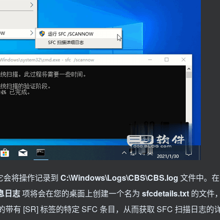
时，它会将操作记录到
C:\Windows\Logs\CBS\CBS.log
文件中。在
息日志
项将会在您的桌面上创建一个名为
sfcdetails.txt
的文件
带有 [SR] 标签的特定 SFC 条目，从而获取 SFC 扫描日志的