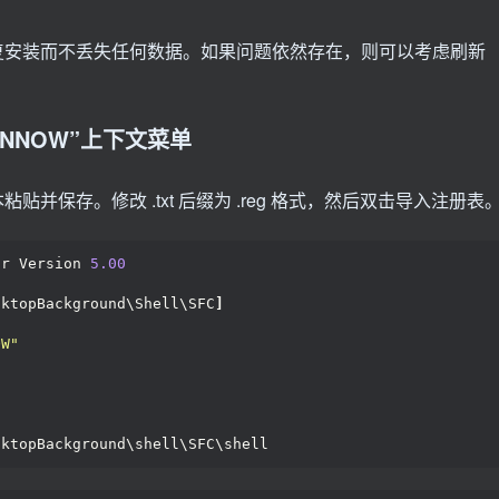
复安装而不丢失任何数据。如果问题依然存在，则可以考虑刷新
ANNOW”上下文菜单
并保存。修改 .txt 后缀为 .reg 格式，然后双击导入注册表
or Version 
5.00
sktopBackground\Shell\SFC
]
OW"
sktopBackground\shell\SFC\shell