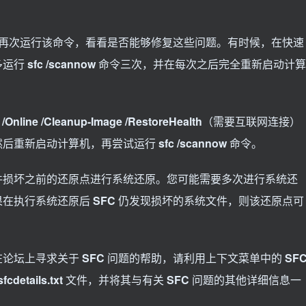
再次运行该命令，看看是否能够修复这些问题。有时候，在快速
多运行
sfc /scannow
命令三次，并在每次之后完全重新启动计算
/Online /Cleanup-Image /RestoreHealth
（需要互联网连接）
然后重新启动计算机，再尝试运行
sfc /scannow
命令。
件损坏之前的还原点进行系统还原。您可能需要多次进行系统还
果在执行系统还原后
SFC
仍发现损坏的系统文件，则该还原点可
在论坛上寻求关于
SFC
问题的帮助，请利用上下文菜单中的
SF
sfcdetails.txt
文件，并将其与有关
SFC
问题的其他详细信息一