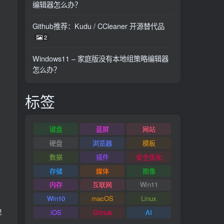
编辑器怎么办？
Github推荐：Kudu / CCleaner 开源替代品
2
Windows11 – 家庭版没有本地组策略编辑器
怎么办？
标签
键盘
蓝屏
网站
硬盘
浏览器
模板
数据
插件
安全优化
存储
媒体
图像
内存
互联网
Win11
，
Win10
macOS
Linux
详
iOS
Github
AI