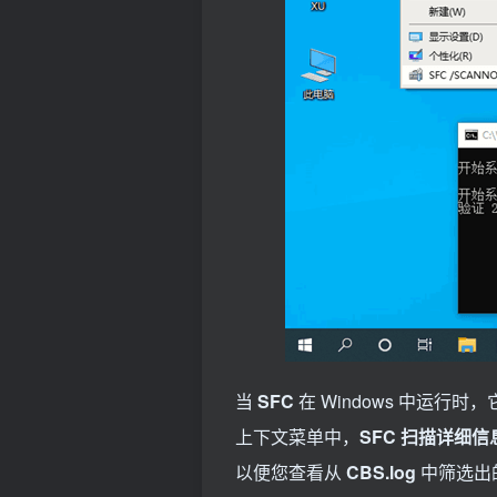
当
SFC
在 Windows 中运行
上下文菜单中，
SFC 扫描详细信
以便您查看从
CBS.log
中筛选出的