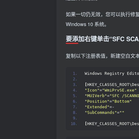
如果一切仍无效，您可以执行修
Windows 10 系统。
要添加右键单击“SFC SC
复制以下注册表值，新建空白文本粘贴
Windows Registry Edit
[
HKEY_CLASSES_ROOT\De
"Icon"
=
"WmiPrvSE.exe"
"MUIVerb"
=
"SFC /SCANN
"Position"
=
"Bottom"
"Extended"
=-
"SubCommands"
=
""
[
HKEY_CLASSES_ROOT\De