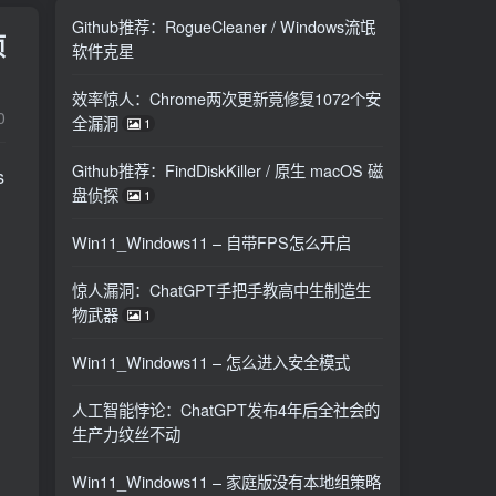
Github推荐：RogueCleaner / Windows流氓
项
软件克星
效率惊人：Chrome两次更新竟修复1072个安
0
全漏洞
1
Github推荐：FindDiskKiller / 原生 macOS 磁
s
盘侦探
1
Win11_Windows11 – 自带FPS怎么开启
惊人漏洞：ChatGPT手把手教高中生制造生
物武器
1
Win11_Windows11 – 怎么进入安全模式
人工智能悖论：ChatGPT发布4年后全社会的
生产力纹丝不动
Win11_Windows11 – 家庭版没有本地组策略