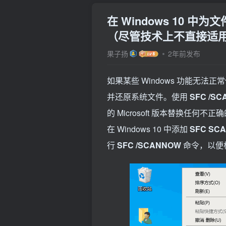
在 Windows 10 中
（尽管技术上不直接适
果子扬
2年前发布
如果某些 Windows 功能无法
并还原系统文件。使用
SFC /S
的 Microsoft 版本替换任
在 Windows 10 中添加
SFC SC
行
SFC /SCANNOW
命令，以便根据