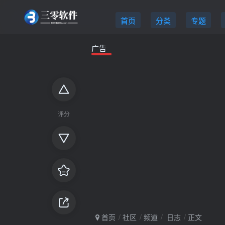
首页
分类
专题
广告
评分
首页
社区
频道
日志
正文