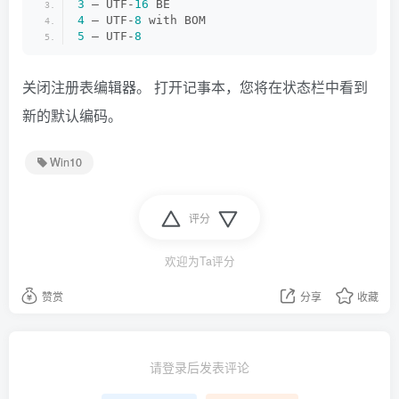
3
 – UTF-
16
 BE
4
 – UTF-
8
 with BOM
5
 – UTF-
8
关闭注册表编辑器。 打开记事本，您将在状态栏中看到
新的默认编码。
Win10
评分
欢迎为Ta评分
赞赏
分享
收藏
请登录后发表评论