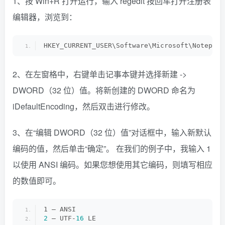
1、按 Win+R 打开运行，输入 regedit 按回车打开注册表
编辑器，浏览到：
HKEY_CURRENT_USER\Software\Microsoft\Notepad
2、在左窗格中，右键单击记事本键并选择新建 ->
DWORD（32 位）值。将新创建的 DWORD 命名为
iDefaultEncoding，然后双击进行修改。
3、在“编辑 DWORD（32 位）值”对话框中，输入新默认
编码的值，然后单击“确定”。 在我们的例子中，我输入 1
以使用 ANSI 编码。如果您想使用其它编码，则填写相应
的数值即可。
1 – ANSI
2
 – UTF-
16
 LE