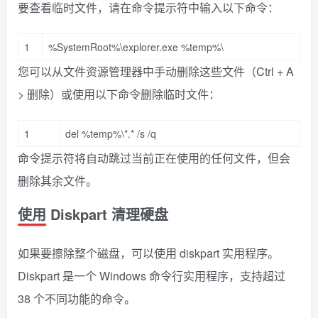
要查看临时文件，请在命令提示符中输入以下命令：
1
%
SystemRoot
%
\explorer
.
exe
%
temp
%
\
您可以从文件资源管理器中手动删除这些文件（Ctrl + A
> 删除）或使用以下命令删除临时文件：
1
del
%
temp
%
\
*.*
/
s
/
q
命令提示符将自动跳过当前正在使用的任何文件，但会
删除其余文件。
使用 Diskpart 清理硬盘
如果要擦除整个磁盘，可以使用 diskpart 实用程序。
Diskpart 是一个 Windows 命令行实用程序，支持超过
38 个不同功能的命令。