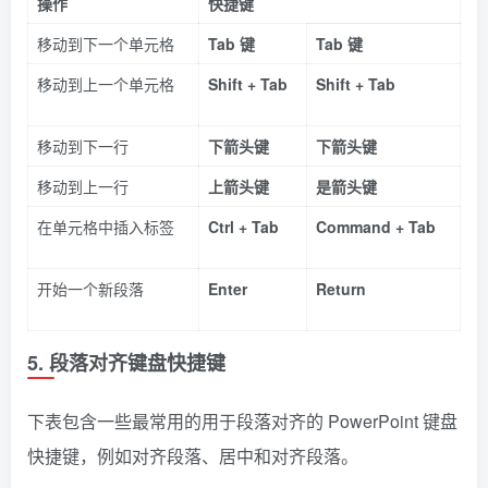
操作
快捷键
移动到下一个单元格
Tab 键
Tab 键
移动到上一个单元格
Shift + Tab
Shift + Tab
移动到下一行
下箭头键
下箭头键
移动到上一行
上箭头键
是箭头键
在单元格中插入标签
Ctrl + Tab
Command + Tab
开始一个新段落
Enter
Return
5. 段落对齐键盘快捷键
下表包含一些最常用的用于段落对齐的 PowerPoint 键盘
快捷键，例如对齐段落、居中和对齐段落。