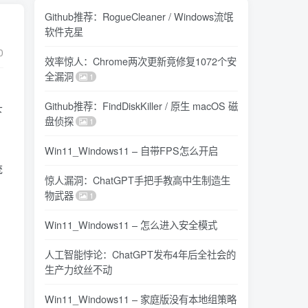
Github推荐：RogueCleaner / Windows流氓
软件克星
0
效率惊人：Chrome两次更新竟修复1072个安
全漏洞
1
Github推荐：FindDiskKiller / 原生 macOS 磁
下
盘侦探
1
Win11_Windows11 – 自带FPS怎么开启
统
惊人漏洞：ChatGPT手把手教高中生制造生
物武器
1
Win11_Windows11 – 怎么进入安全模式
人工智能悖论：ChatGPT发布4年后全社会的
生产力纹丝不动
Win11_Windows11 – 家庭版没有本地组策略