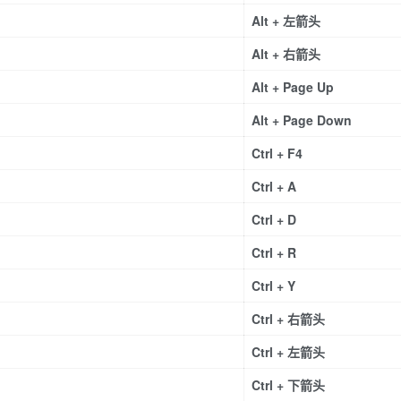
Alt + 左箭头
Alt + 右箭头
Alt + Page Up
Alt + Page Down
Ctrl + F4
Ctrl + A
Ctrl + D
Ctrl + R
Ctrl + Y
Ctrl + 右箭头
Ctrl + 左箭头
Ctrl + 下箭头