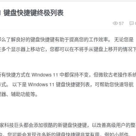
 11 键盘快捷键终极列表
57
么了解良好的键盘快捷键有助于提高您的工作效率。 无论您是
在多个显示器上移动它，您都可以在不将手从键盘上移开的情况
几乎所有快捷方式在 Windows 11 中都保持不变，但微软古老操作系
 以下是 Windows 11 键盘快捷键列表，可帮助您快速导航
理器、辅助功能等。
本，这家科技巨头都会添加很酷的新键盘快捷键，以改善高级用户的整
 11 中，您可能会发现许多新的键盘快捷键非常有用，例如小部件、