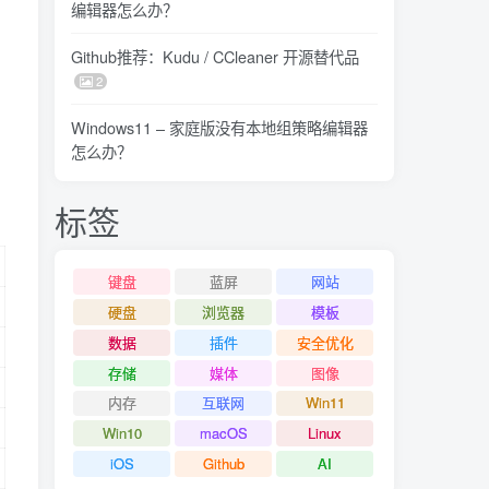
编辑器怎么办？
Github推荐：Kudu / CCleaner 开源替代品
2
Windows11 – 家庭版没有本地组策略编辑器
怎么办？
标签
键盘
蓝屏
网站
硬盘
浏览器
模板
数据
插件
安全优化
存储
媒体
图像
内存
互联网
Win11
Win10
macOS
Linux
iOS
Github
AI