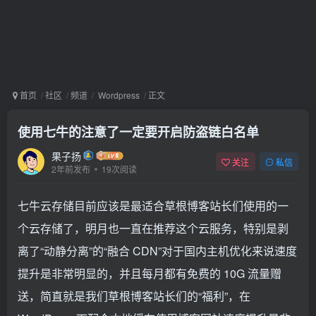
首页
社区
频道
Wordpress
正文
使用七牛的注意了一定要开启防盗链白名单
果子扬
关注
私信
2年前发布
19次阅读
七牛云存储目前应该是最适合草根博客站长们使用的一
个云存储了，明月也一直在推荐这个云服务，特别是剥
离了“动静分离”的“融合 CDN”对于国内主机优化来说速度
提升是非常明显的，并且每月都有免费的 10G 流量赠
送，简直就是我们草根博客站长们的“福利”，在