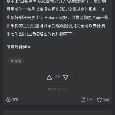
基本上“白名单”可以抵御大部分的“盗刷流量”了，至少明
月用着半个多月以来没有再出现过流量过高的现象，其
实最好的还是禁止空 Referer 最好，这样防御更全面一些
如果你的主机性能可以承受缩略图调用完全可以去掉调
用七牛图片生成缩略图的代码即可了！
明月登楼博客
存储
评分
欢迎为Ta评分
赞赏
分享
收藏