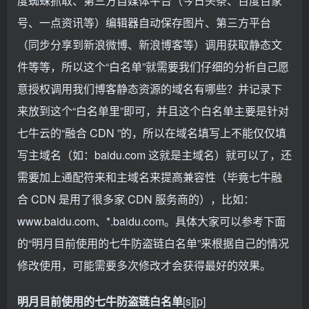
度蜘蛛抓取、第三方自媒体平台（今日头条、百度百家
号、一点资讯等）编辑器自动保存图片、第三方平台
（同步分享到新浪微博、新浪博客等）调用获取静态文
件等等，所以这个“白名单”就需要我们仔细的分析自己愿
意授权调用我们博客静态资源的域名有哪些？并记录下
来放到这个“白名单里”即可，并且这个白名单主要是针对
七牛云的“融合 CDN ”的，所以在域名填写上不能仅仅填
写主域名（如：baidu.com 这就是主域名）就可以了，还
需要加上通配符来和主域名来提高兼容性（毕竟七牛融
合 CDN 是用了很多家 CDN 服务商的），比如：
www.baidu.com、*.baidu.com。具体大家可以参考下面
的“明月目前使用的七牛防盗链白名单”来根据自己的情况
修改使用，可能需要多次修改才会获得最好的效果。
明月目前使用的七牛防盗链白名单
[s][p]