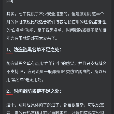
[ad]
其实，七牛提供了不少安全措施的，但是就明月这半个
月的体验来说比较适合我们博客站长使用的还“防盗链”里
的“白名单”功能，至于说黑名单、时间戳防盗链不是防御
能力有限就是部署太复杂了。
1、防盗链黑名单不足之处：
防盗链黑名单有点儿“亡羊补牢”的感觉，并且只支持域名
不支持 IP，盗刷流量一般都是 IP 类仿冒爬虫的，所以只
用“黑名单”毫无用处。
2、时间戳防盗链不足之处：
这个，明月也具体的了解过了，部署很复杂，可以说需
要一定的代码基础才可以自我实现，对我们草根来说很