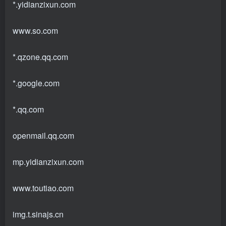
*.yidianzixun.com
www.so.com
*.qzone.qq.com
*.google.com
*.qq.com
openmail.qq.com
mp.yidianzixun.com
www.toutiao.com
img.t.sinajs.cn