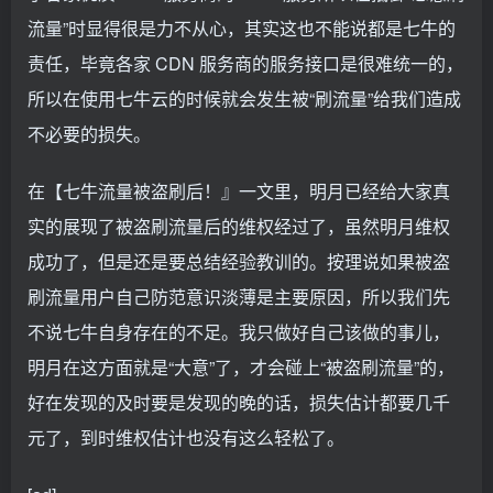
流量”时显得很是力不从心，其实这也不能说都是七牛的
责任，毕竟各家 CDN 服务商的服务接口是很难统一的，
所以在使用七牛云的时候就会发生被“刷流量”给我们造成
不必要的损失。
在【七牛流量被盗刷后！』一文里，明月已经给大家真
实的展现了被盗刷流量后的维权经过了，虽然明月维权
成功了，但是还是要总结经验教训的。按理说如果被盗
刷流量用户自己防范意识淡薄是主要原因，所以我们先
不说七牛自身存在的不足。我只做好自己该做的事儿，
明月在这方面就是“大意”了，才会碰上“被盗刷流量”的，
好在发现的及时要是发现的晚的话，损失估计都要几千
元了，到时维权估计也没有这么轻松了。