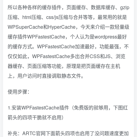
所以各种各样的缓存插件，页面缓存、数据库缓存、gzip
压缩、html压缩、css/js压缩与合并等等，最常用的就是
WPSuperCache和HyperCache，今天来介绍一款轻量级
缓存插件WPFastestCache，个人认为是wordpress最好
的缓存方式。WPFastestCache加速最好，功能最强，不
仅仅如此，WPFastestCache多出合并CSS和JS、浏览
器缓存、页面压缩等功能，原理是把页面缓存在主机
上，用户访问时直接调取静态文件。
使用步骤：
1.安装WPFastestCache插件（免费版的就够用，下图红
箭头的四项干脆就不启用）
补充：ARTC官网下面箭头四项也启用了没问题速度更加