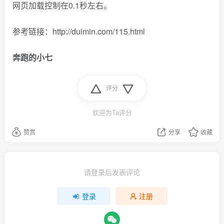
网页加载控制在0.1秒左右。
参考链接：http://duimin.com/115.html
奔跑的小七
评分
欢迎为Ta评分
赞赏
分享
收藏
请登录后发表评论
登录
注册