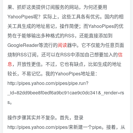
果、抓虾这类提供订阅服务的网站，为何还要用
YahooPipes呢？实际上，这些工具各有优劣。国内的相
关工具生成的地址易记，操作简便；而YahooPipes的优
势在于能够输出多种格式的RSS，还能直接添加到
GoogleReader等流行的
阅读
器中。它不仅能为任意页面
烧制RSS订阅，还可以在RSS中添加自己想要加入的
信
息
，开放性更佳。不过，它也有缺点，比如生成的地址
较长，不易记忆。我的YahooPipes地址是：
http://pipes.yahoo.com/pipes/pipe.run?
_id=82dd9bee8f0edf6a9bc91cae9c0dc341&_render=rs
s。
操作步骤其实并不复杂。首先，登录
http://pipes.yahoo.com/pipes/来新建一个pipe。接着，从