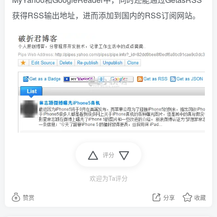
获得RSS输出地址，进而添加到国内的RSS订阅网站。
评分
欢迎为Ta评分
赞赏
分享
收藏