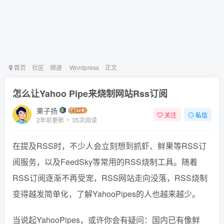
首页
社区
频道
Wordpress
正文
怎么让Yahoo Pipe来烧制网站Rss订阅
果子扬
关注
私信
2年前更新
35次阅读
在提及RSS时，不少人会立刻想到抓虾、鲜果等RSS订
阅服务，以及FeedSky等常用的RSS烧制工具。随着
RSS订阅逐渐不再受宠，RSS网站走向没落，RSS烧制
变得越发简单化，了解YahooPipes的人也越来越少。
当说起YahooPipes，或许你会有疑问：国内已有像鲜