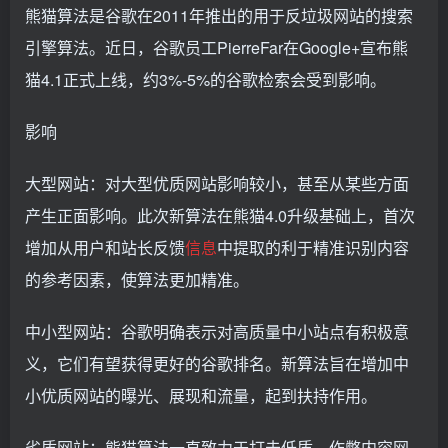
熊猫算法是谷歌在2011年推出的用于反垃圾网站的搜索
引擎算法。近日，谷歌员工PierreFar在Google+宣布熊
猫4.1正式上线，约3%-5%的谷歌检索会受到影响。
影响
大型网站：对大型优质网站影响较小，甚至从某些方面
产生正面影响。此次新算法在熊猫4.0升级基础上，首次
增加从用户和站长反馈
信息
中提取的利于精准识别内容
的参考因素，使算法更加精准。
中小型网站：谷歌明确表示对高质量中小站点有积极意
义，它们有望获得更好的谷歌排名。新算法旨在增加中
小优质网站的曝光、展现和流量，起到扶持作用。
劣质网站：熊猫算法一直致力于打击低质、作弊内容网