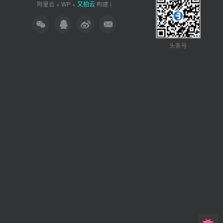
又拍云
阿里云
+
WP
+
构建 |
头条号