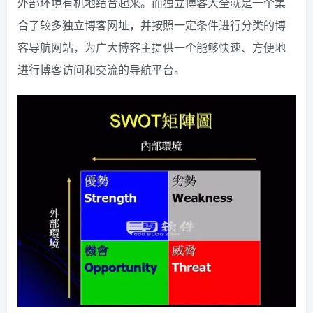
外部环境有机地结合起来。而独立博客大全就是一个集
合了较多独立博客网址，并按照一定条件进行分类的博
客导航网站，为广大博客主提供一个能够快速、方便地
进行博客访问和交流的导航平台。