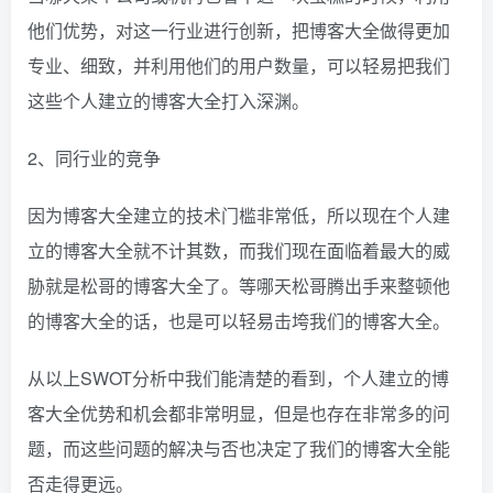
他们优势，对这一行业进行创新，把博客大全做得更加
专业、细致，并利用他们的用户数量，可以轻易把我们
这些个人建立的博客大全打入深渊。
2、同行业的竞争
因为博客大全建立的技术门槛非常低，所以现在个人建
立的博客大全就不计其数，而我们现在面临着最大的威
胁就是松哥的博客大全了。等哪天松哥腾出手来整顿他
的博客大全的话，也是可以轻易击垮我们的博客大全。
从以上SWOT分析中我们能清楚的看到，个人建立的博
客大全优势和机会都非常明显，但是也存在非常多的问
题，而这些问题的解决与否也决定了我们的博客大全能
否走得更远。