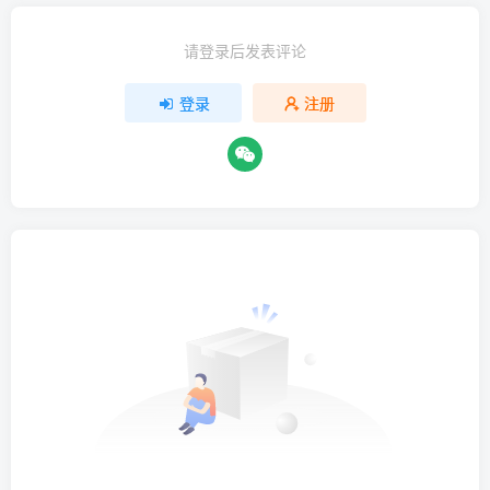
请登录后发表评论
登录
注册