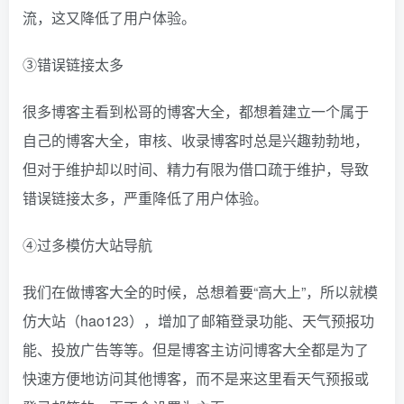
流，这又降低了用户体验。
③错误链接太多
很多博客主看到松哥的博客大全，都想着建立一个属于
自己的博客大全，审核、收录博客时总是兴趣勃勃地，
但对于维护却以时间、精力有限为借口疏于维护，导致
错误链接太多，严重降低了用户体验。
④过多模仿大站导航
我们在做博客大全的时候，总想着要“高大上”，所以就模
仿大站（hao123），增加了邮箱登录功能、天气预报功
能、投放广告等等。但是博客主访问博客大全都是为了
快速方便地访问其他博客，而不是来这里看天气预报或