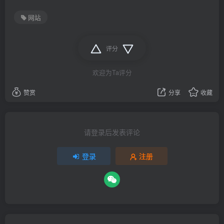
网站
评分
欢迎为Ta评分
赞赏
分享
收藏
请登录后发表评论
登录
注册