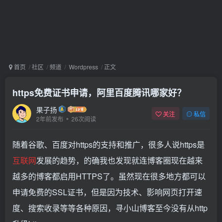
首页
社区
频道
Wordpress
正文
https免费证书申请，阿里百度腾讯哪家好？
果子扬
关注
私信
2年前发布
26次阅读
随着谷歌、百度对https的支持和推广，很多人说https是
互联网
发展的趋势，的确我也发现就连博客圈现在越来
越多的博客都启用HTTPS了。虽然现在很多地方都可以
申请免费的SSL证书，但是因为技术、影响网页打开速
度、搜索收录等等各种原因，寻小山博客至今没有从http