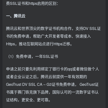
费SSL证书和https启用的区别：
一、腾讯云
腾讯云和世界顶尖的数字证书机构合作，支持DV SSL证
书的免费申请，帮助广大开发者零成本、快速接入
Https，推动互联网站点进行Https迁移。
（1）免费申请，一年SSL证书
申请之前只要先利用绑定了银行卡的qq或者微信做个人
或者企业认证之后，腾讯云就提供一年有效期的
GeoTrust DV SSL CA – G3证书免费申请， GeoTrust证
书属于赛门铁克旗下品牌，国际认可的一流数字证书认
证结构，更安全、更可靠。