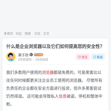
首页
社区
频道
日志
正文
什么是企业浏览器以及它们如何提高您的安全性？
果子扬
关注
私信
2年前发布
29次阅读
我们多数用户使用的
浏览器
都是免费的，可是黑客比以
往任何时候都更关注企业员工使用的浏览器。 尽管所有
负责任的企业都在安全方面进行投资，但许多黑客尝试
仍然得逞。 这可能会导致私人
信息
被盗、停机和整体中
断。