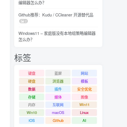
编辑器怎么办？
Github推荐：Kudu / CCleaner 开源替代品
2
Windows11 – 家庭版没有本地组策略编辑器
怎么办？
标签
键盘
蓝屏
网站
硬盘
浏览器
模板
数据
插件
安全优化
存储
媒体
图像
内存
互联网
Win11
Win10
macOS
Linux
iOS
Github
AI