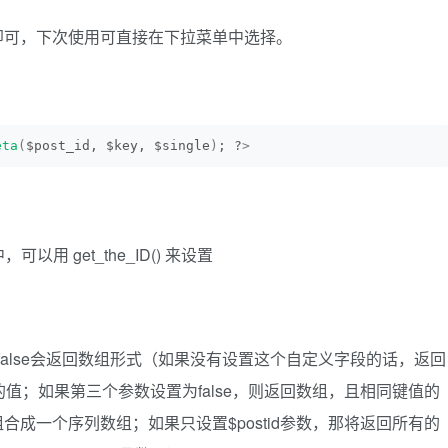
即可，下次使用可直接在下拉菜单中选择。
eta
(
$post_id, $key, $single
)
; ?
>
可以用 get_the_ID() 来设置
回，false会返回数组形式（如果没有设置这个自定义字段的话，返回
置的值；如果第三个参数设置为false，则返回数组，且相同键值的
成一个序列数组；如果只设置$postid参数，那将返回所有的