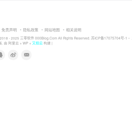
免责声明
隐私政策
网站地图
相关说明
三零软件 000Blog.Com
苏ICP备17075704号-1
 2018 - 2025
All Rights Reserved.
・
又拍云
. 由
阿里云
+
WP
+
构建 |