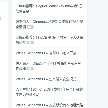
Github推荐：RogueCleaner / Windows流氓
软件克星
0
效率惊人：Chrome两次更新竟修复1072个安
全漏洞
1
Github推荐：FindDiskKiller / 原生 macOS 磁
盘侦探
1
Win11_Windows11 – 自带FPS怎么开启
惊人漏洞：ChatGPT手把手教高中生制造生
物武器
1
Win11_Windows11 – 怎么进入安全模式
人工智能悖论：ChatGPT发布4年后全社会的
生产力纹丝不动
Win11_Windows11 – 家庭版没有本地组策略