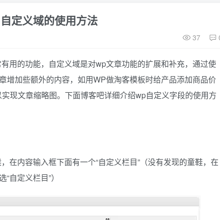
字段 自定义域的使用方法
37
个非常有用的功能，自定义域是对wp文章功能的扩展和补充，通过使
章增加些额外的内容，如用WP做淘客模板时给产品添加商品价
以实现文章缩略图。下面博客吧详细介绍wp自定义字段的使用方
：
的时候，在内容输入框下面有一个“自定义栏目”（没有发现的童鞋，在
选“自定义栏目”）