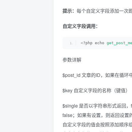
提示：
每个自定义字段添加一次
自定义字段调用：
<
?php echo 
get_post_m
参数详解
$post_id 文章的ID，如果在循环中，
$key 自定义字段的名称（键值）
$single 是否以字符串形式返
false；如果有设置，则返回设
自定义字段的值会按照添加顺序组合