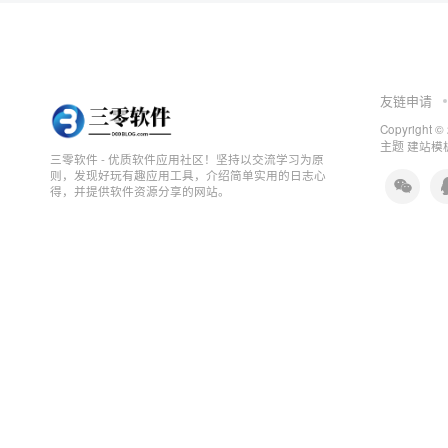
友链申请
Copyright ©
主题
建站模板
三零软件 - 优质软件应用社区！坚持以交流学习为原
则，发现好玩有趣应用工具，介绍简单实用的日志心
得，并提供软件资源分享的网站。