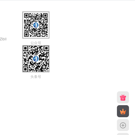
Zibll
公众号
头条号