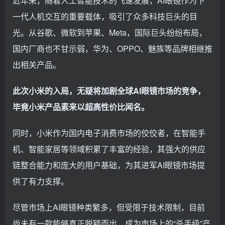
近年来，随着人工智能技术的飞速发展，AI眼镜作为下
一代人机交互的重要载体，吸引了众多科技巨头的目
光。从谷歌、微软到苹果、Meta，国际巨头纷纷布局，
国内厂商也不甘示弱，华为、OPPO、魅族等品牌相继推
出相关产品。
此次小米的入局，无疑将加剧全球AI眼镜市场的竞争，
毕竟小米产品素来以超高性价比闻名。
同时，小米作为国内电子消费市场的佼佼者，在智能手
机、智能家居等领域积累了丰富的经验，其强大的供应
链整合能力和庞大的用户基础，为其进军AI眼镜市场提
供了有力支撑。
尽管市场上AI眼镜种类繁多，但受限于技术限制，目前
尚未有一款能够真正脱颖而出，成为市场上的“杀手级”产