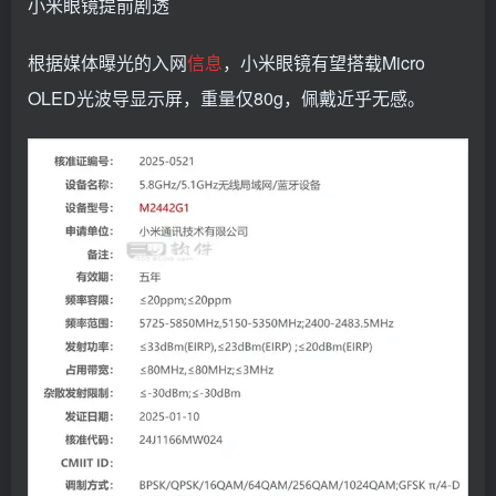
小米眼镜提前剧透
根据媒体曝光的入网
信息
，小米眼镜有望搭载Micro
OLED光波导显示屏，重量仅80g，佩戴近乎无感。