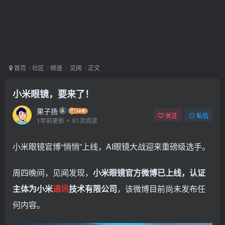
首页
社区
频道
见闻
正文
小米眼镜，要来了！
果子扬
关注
私信
1年前更新
61次阅读
小米眼镜官博“悄悄”上线，AI眼镜大战迎来重磅级选手。
周四晚间，见闻发现，
小米眼镜官方微博已上线，认证
主体为小米
通讯
技术有限公司
，该微博目前尚未发布任
何内容。