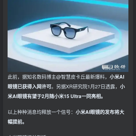
此前，据知名数码博主@智慧皮卡丘最新爆料，
小米AI
眼镜已获得入网许可
。另据XR研究院1月27日透露，
小
米AI眼镜有望于2月随小米15 Ultra一同亮相。
以上种种消息均释放一个信号：
小米AI眼镜的发布将大
幅提前。