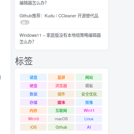
编辑器怎么办？
Github推荐：Kudu / CCleaner 开源替代品
2
Windows11 – 家庭版没有本地组策略编辑器
怎么办？
标签
也
键盘
蓝屏
网站
硬盘
浏览器
模板
数据
插件
安全优化
存储
媒体
图像
内存
互联网
Win11
Win10
macOS
Linux
iOS
Github
AI