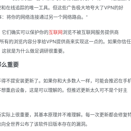
和在线追踪的唯一工具。但这些广告极大地夸大了VPN的好
事：将你的网络连接通过另一个网络路由。”
。它们确实可以保护你的
互联网
浏览不被互联网服务提供商
你所有的浏览内容分享给VPN提供商来实现这一点的。如果你信任
，这就是为什么做足调研很重要。
么重要
不得不提安装更新了。如果你和大多数人一样，可能会推迟在手
不想重启设备，这是可以理解的。但推迟更新太久可不是个好主
新实际上很重要，其基本原理并不难理解。每一次更新都会修复
也向全世界公布了该软件旧版本存在的漏洞。