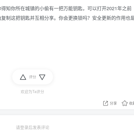
得知你所在城镇的小偷有一把万能钥匙，可以打开2021年之前
始复制这把钥匙并互相分享。你会更换锁吗？安全更新的作用也
评分
欢迎为Ta评分
分享
收
请登录后发表评论