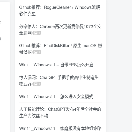
Github推荐：RogueCleaner / Windows流氓
软件克星
0
效率惊人：Chrome两次更新竟修复1072个安
全漏洞
1
重
Github推荐：FindDiskKiller / 原生 macOS 磁
盘侦探
1
，
Win11_Windows11 – 自带FPS怎么开启
惊人漏洞：ChatGPT手把手教高中生制造生
物武器
1
Win11_Windows11 – 怎么进入安全模式
人工智能悖论：ChatGPT发布4年后全社会的
生产力纹丝不动
Win11_Windows11 – 家庭版没有本地组策略