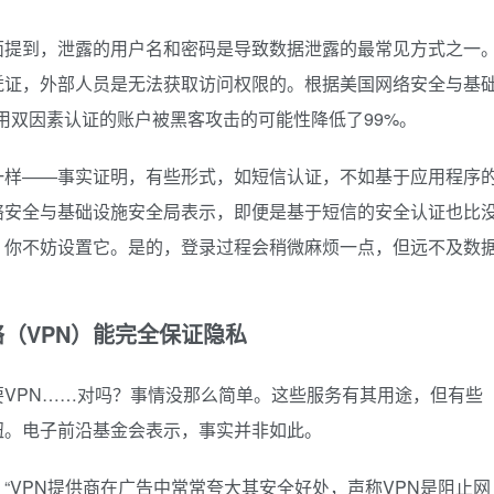
面提到，泄露的用户名和密码是导致数据泄露的最常见方式之一
凭证，外部人员是无法获取访问权限的。根据美国网络安全与基
启用双因素认证的账户被黑客攻击的可能性降低了99%。
一样——事实证明，有些形式，如短信认证，不如基于应用程序
络安全与基础设施安全局表示，即便是基于短信的安全认证也比
，你不妨设置它。是的，登录过程会稍微麻烦一点，但远不及数
VPN）能完全保证隐私
VPN……对吗？事情没那么简单。这些服务有其用途，但有些
钮。电子前沿基金会表示，事实并非如此。
“VPN提供商在广告中常常夸大其安全好处，声称VPN是阻止网