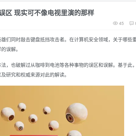
误区 现实可不像电视里演的那样
45
英雄们同时敲击键盘抵挡攻击者。在计算机安全领域，关于哪些
样的误解。
方法，也破解过从咖啡到电池等各种事物的误区和误解。基于此
以及研究和权威来源对此的解读。