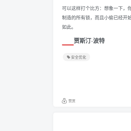
可以这样打个比方：想象一下，你
制造的所有锁，而且小偷已经开
如此。
贾斯汀·波特
安全优化
赞赏