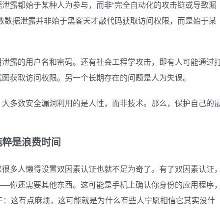
据泄露都始于某种人为参与，而非“完全自动化的攻击链或导致漏
多数数据泄露并非始于黑客天才敲代码获取访问权限，而是始于某
用泄露的用户名和密码。还有社会工程学攻击，即有人可能通过
试图获取访问权限。另一个长期存在的问题是人为失误。
，大多数安全漏洞利用的是人性，而非技术。那么，保护自己的
粹是浪费时间
以很多人懒得设置双因素认证也就不足为奇了。有了双因素认证
——你还需要其他东西。这可能是手机上确认你身份的应用程序
于：这有点麻烦，这可能就是为什么有些人宁愿相信它其实没什