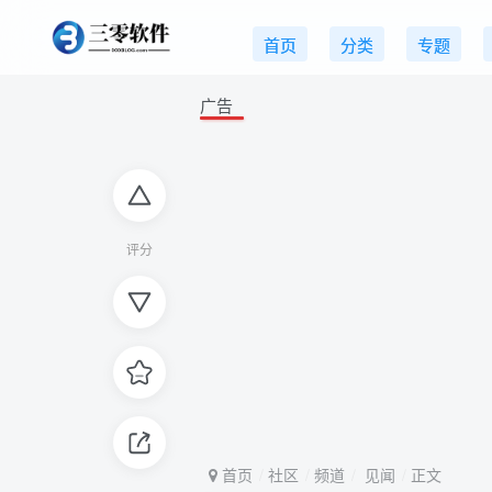
首页
分类
专题
广告
评分
评分
首页
社区
频道
见闻
正文