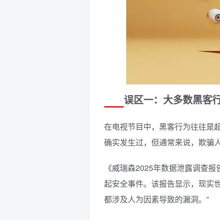
误区一：大多数黑客行
在电视节目中，黑客行为往往是
确实发生过，但通常来说，欺骗
《威瑞森2025年数据泄露调查报
起安全事件。该报告显示，现实
都涉及人为因素导致的漏洞。”