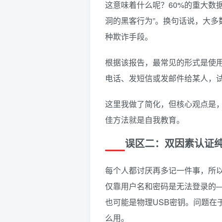
这意味着什么呢？60%的重大数
洞的黑客行为”。换句话说，大
种欺诈手段。
根据该报告，最常见的形式是使
电话、发短信或发邮件给某人，
这里我做了简化，但核心观点是
佳方法就是自我教育。
误区二：双因素认证纯
每个人都讨厌再多记一件事，所
仅靠用户名和密码是无法登录的
也可能是物理USB密钥。问题在
么用。