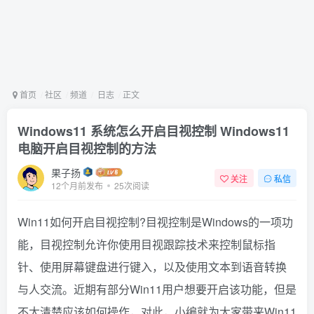
首页
社区
频道
日志
正文
Windows11 系统怎么开启目视控制 Windows11
电脑开启目视控制的方法
果子扬
关注
私信
12个月前发布
25次阅读
Win11如何开启目视控制?目视控制是Windows的一项功
能，目视控制允许你使用目视跟踪技术来控制鼠标指
针、使用屏幕键盘进行键入，以及使用文本到语音转换
与人交流。近期有部分Win11用户想要开启该功能，但是
不太清楚应该如何操作，对此，小编就为大家带来Win11