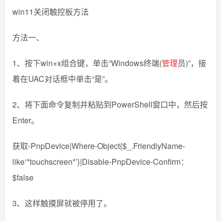
win11关闭触控板方法
方法一、
1、按下win+x组合键，单击“Windows终端(
管理
员)”，接
着在UAC对话框中单击“是”。
2、将下面命令复制并粘贴到PowerShell窗口中，然后按
Enter。
获取-PnpDevice|Where-Object{$_.FriendlyName-
like‘*touchscreen*’}|Disable-PnpDevice-Confirm：
$false
3、这样触摸屏就被停用了。