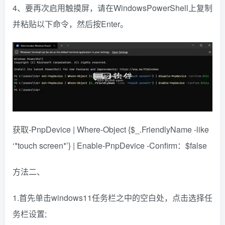
4、要再次启用触摸屏，请在WindowsPowerShell上复制
并粘贴以下命令，然后按Enter。
获取-PnpDevice | Where-Object {$_.FriendlyName -like
‘*touch screen*’} | Enable-PnpDevice -Confirm：$false
方法二、
1.首先单击windows11任务栏之中的空白处，点击选择任
务栏设置;