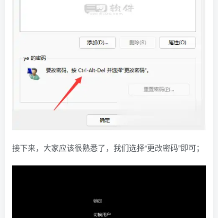
接下来，大家应该很熟悉了，我们选择“更改密码”即可；