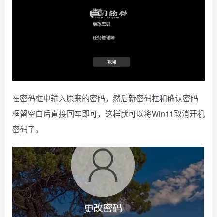
在密码框中输入原来的密码，然后新密码框和确认密码
框留空白后直接回车即可，这样就可以将Win11取消开机
密码了。