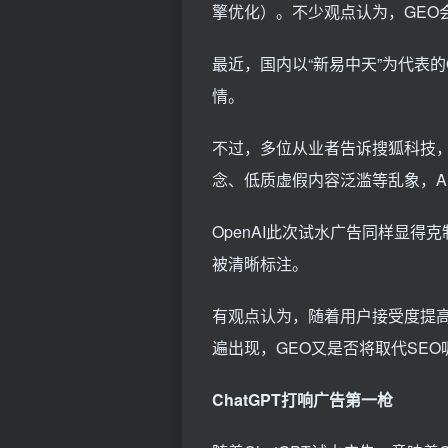
擎优化）。不少观点认为，GEO
最近，国内以“新易中天”为代表
情。
不过，多位从业者告诉搜狐科技，
念、低质虚假内容泛滥等乱象，A
OpenAI此次试水广告同样显得
被清晰标注。
有观点认为，随着用户接受度提高，
遍出现，GEO又是否将取代SEO
ChatGPT打响广告第一枪