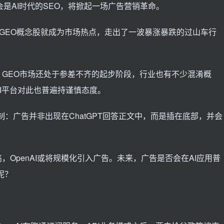
会是AI时代的SEO，将掀起一场广告营销革命。
的GEO概念股就成为市场热点，走出了一波暴涨暴跌的过山车行
GEO市场还处于参差不齐的起步阶段，行业也有不少混淆概
I平台对此也普遍持谨慎态度。
克制：广告并非出现在ChatGPT回答正文中，而是插在底部，并会
OpenAI或将规模化引入广告。未来，广告是否会在AI应用普
呢？