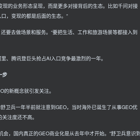
业变现的业务形态呈现，而是更多对接背后的生态。比如千问对接
口，变现的都是后面的生态。”
，还要去做场景和服务。“要把生活、工作和旅游场景等都接入到
里、腾讯登巨头抢占AI入口竞争最激烈的一年。
一步
GEO的新概念就引发关注。
的舒卫兵一年半前就注意到GEO，当时海外已诞生了从事GEO优
的关注度还不高。
的机会，国内真正的GEO商业化是从去年中才开始。”舒卫兵意识