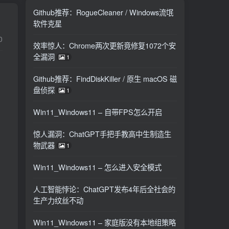
Github推荐：RogueCleaner / Windows流氓
软件克星
0
效率惊人：Chrome两次更新竟修复1072个安
全漏洞
1
Github推荐：FindDiskKiller / 原生 macOS 磁
盘侦探
1
Win11_Windows11 – 自带FPS怎么开启
惊人漏洞：ChatGPT手把手教高中生制造生
物武器
1
Win11_Windows11 – 怎么进入安全模式
人工智能悖论：ChatGPT发布4年后全社会的
生产力纹丝不动
Win11_Windows11 – 家庭版没有本地组策略