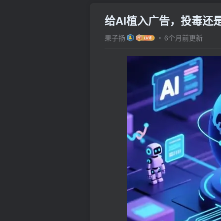
给AI植入广告，投毒还
果子扬
6个月前更新