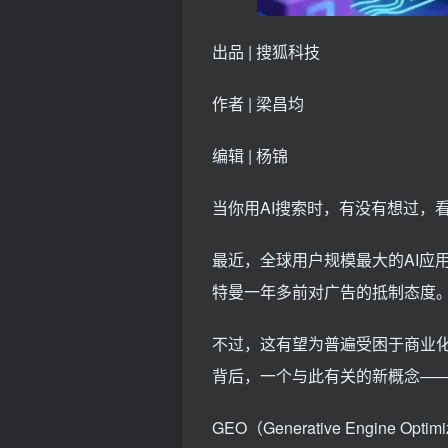
出品 | 搜狐科技
作者 | 梁昌均
编辑 | 杨锦
当你用AI搜索时，有没有想过，
最近，全球用户规模最大的AI应用—
特曼一年多前对广告的抵制态度
不过，这有望为普遍受困于商业化
背后，一个与此有关的新概念——
GEO（Generative Engine 