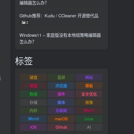
编辑器怎么办？
Github推荐：Kudu / CCleaner 开源替代品
2
Windows11 – 家庭版没有本地组策略编辑器
怎么办？
标签
键盘
蓝屏
网站
奥
硬盘
浏览器
模板
数据
插件
安全优化
存储
媒体
图像
内存
互联网
Win11
Win10
macOS
Linux
iOS
Github
AI