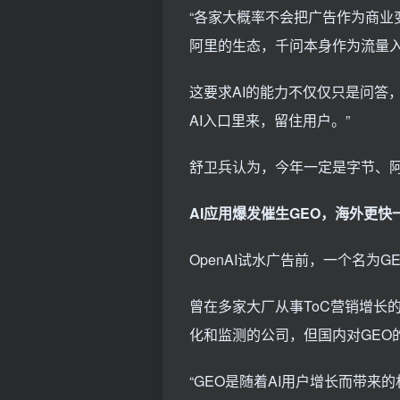
“各家大概率不会把广告作为商
阿里的生态，千问本身作为流量入
这要求AI的能力不仅仅只是问答
AI入口里来，留住用户。”
舒卫兵认为，今年一定是字节、阿
AI应用爆发催生GEO，海外更快
OpenAI试水广告前，一个名为
曾在多家大厂从事ToC营销增长
化和监测的公司，但国内对GEO
“GEO是随着AI用户增长而带来