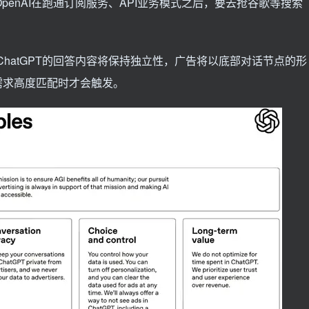
OpenAI在跑通订阅服务、API业务模式之后，要去抢谷歌等搜索
。ChatGPT的回答内容将保持独立性，广告将以底部对话节点的形
需求高度匹配时才会触发。