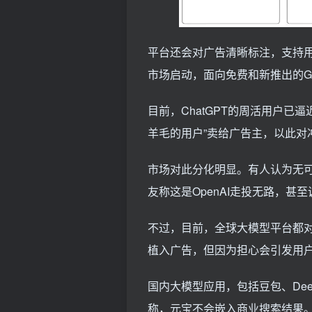
平台还会对广告清晰标注，支持
市场启动，面向免费和新推出的G
目前，ChatGPT的周活用户已逼
羊毛的用户”卖给广告主，以此对
市场对此分化明显。有人认为无可
友称这是OpenAI走投无路，甚至调侃A
不过，目前，全球大模型平台都对
植入广告，但因为担心会引发用
国内大模型应用，包括豆包、De
称，元宝不会嵌入商业搜索结果