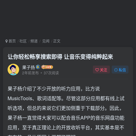
首页
社区
频道
见闻
正文
让你轻松畅享搜索即得 让音乐变得纯粹起来
果子扬
关注
私信
2年前发布
37次阅读
果子杨介绍了不少开放的听力应用，比方说
MusicTools、歌词适配等。尽管这部分应用都有线上试
听选项，但总的来说它们更加侧重于下载部分。因此，
果子杨一直觉得大家可以配合音乐APP的音乐网盘功能
应用，至于真正理论上的开放收听平台，其实基本是不