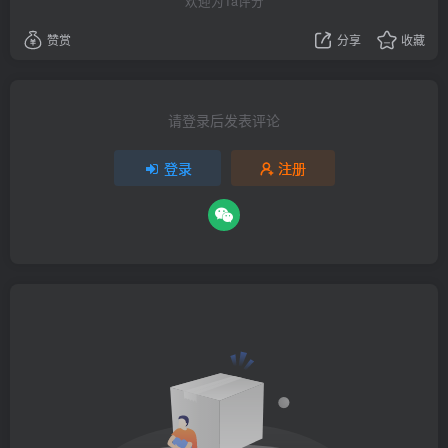
欢迎为Ta评分
赞赏
分享
收藏
请登录后发表评论
登录
注册