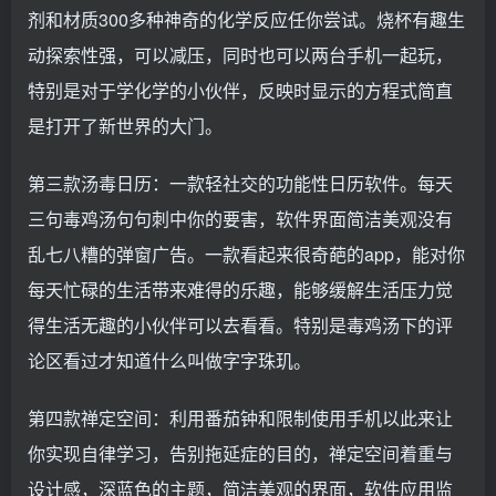
剂和材质300多种神奇的化学反应任你尝试。烧杯有趣生
动探索性强，可以减压，同时也可以两台手机一起玩，
特别是对于学化学的小伙伴，反映时显示的方程式简直
是打开了新世界的大门。
第三款汤毒日历：一款轻社交的功能性日历软件。每天
三句毒鸡汤句句刺中你的要害，软件界面简洁美观没有
乱七八糟的弹窗广告。一款看起来很奇葩的app，能对你
每天忙碌的生活带来难得的乐趣，能够缓解生活压力觉
得生活无趣的小伙伴可以去看看。特别是毒鸡汤下的评
论区看过才知道什么叫做字字珠玑。
第四款禅定空间：利用番茄钟和限制使用手机以此来让
你实现自律学习，告别拖延症的目的，禅定空间着重与
设计感，深蓝色的主题，简洁美观的界面，软件应用监