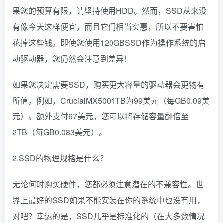
果您的预算有限，请坚持使用HDD。然而，SSD从来没
有像今天这样便宜，而且它们相当实惠，所以不要害怕
花掉这些钱。即使您使用120GBSSD作为操作系统的启
动驱动器，您仍然会注意到差异！
如果您决定需要SSD，购买更大容量的驱动器会更物有
所值。例如，CrucialMX5001TB为99美元（每GB0.09美
元）。额外支付67美元，您可以将存储容量翻倍至
2TB（每GB0.083美元）。
2.SSD的物理规格是什么？
无论何时购买硬件，您都必须注意潜在的不兼容性。世
界上最好的SSD如果不能安装在你的系统中也没有用，
对吧？幸运的是，SSD几乎是标准化的（在大多数情况