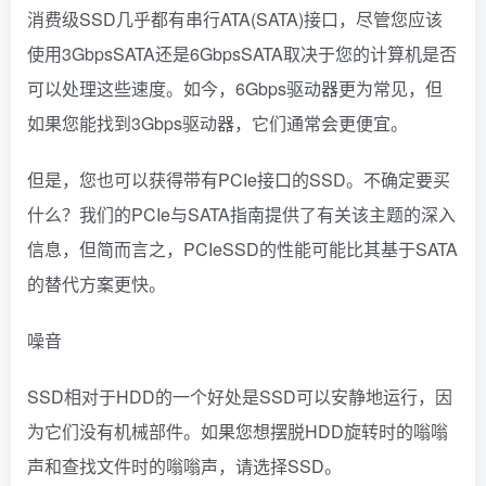
消费级SSD几乎都有串行ATA(SATA)接口，尽管您应该
使用3GbpsSATA还是6GbpsSATA取决于您的计算机是否
可以处理这些速度。如今，6Gbps驱动器更为常见，但
如果您能找到3Gbps驱动器，它们通常会更便宜。
但是，您也可以获得带有PCIe接口的SSD。不确定要买
什么？我们的PCIe与SATA指南提供了有关该主题的深入
信息，但简而言之，PCIeSSD的性能可能比其基于SATA
的替代方案更快。
噪音
SSD相对于HDD的一个好处是SSD可以安静地运行，因
为它们没有机械部件。如果您想摆脱HDD旋转时的嗡嗡
声和查找文件时的嗡嗡声，请选择SSD。