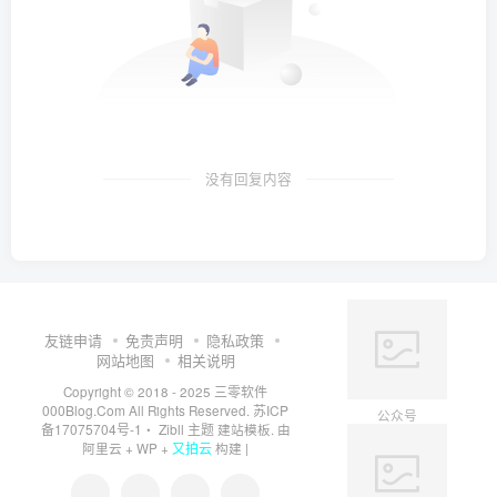
没有回复内容
友链申请
免责声明
隐私政策
网站地图
相关说明
三零软件
Copyright © 2018 - 2025
000Blog.Com
苏ICP
All Rights Reserved.
公众号
备17075704号-1
Zibll 主题
・
建站模板. 由
又拍云
阿里云
+
WP
+
构建 |