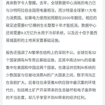
具体数字令人警醒。去年，全球数据中心消耗的电力已
与沙特阿拉伯全国用电量相当，而沙特是全球第11大电
力消费国。如果电力使用如预期在2030年翻倍，相应的
碳足迹需要67亿棵树生长整整十年才能抵消。数据中心
还将需要9.3万亿升水用于冷却系统，以及近十倍于墨西
哥城面积的土地来安置基础设施。
报告还强调了AI繁荣在结构上的深刻不公。全球仅有32
个国家拥有AI专用云基础设施，且其中高达90%的容量
集中在美国和中国这两个国家。在建设并控制AI系统的
少数国家与仅被动消费AI的广大国家之间，数字鸿沟正
在急剧扩大。后者往往承受着AI供应链中最沉重的环境
代价，包括稀土矿产开采带来的生态破坏和电子废弃物
的不当处置，却几乎享受不到AI带来的经济红利。