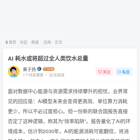
首页
社区
频道
见闻
正文
AI 耗水或将超过全人类饮水总量
果子扬
关注
私信
1个月前更新
32次阅读
面对数据中心能源与资源需求持续攀升的担忧，业界常
见的回应是：AI模型未来会变得更高效、单位算力消耗
更少，所以不必过度担心。但一份新的联合国报告直接
否定了这种逻辑，称其为”效率陷阱”。报告量化了AI的环
境成本，估计到2030年，AI的能源消耗可能翻倍，将消