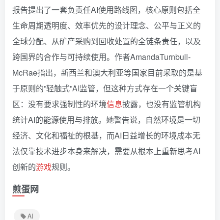
报告提出了一套负责任AI使用路线图，核心原则包括全
生命周期透明度、效率优先的设计理念、公平与正义的
全球分配、从矿产采购到回收处置的全链条责任，以及
跨国界的合作与可持续使用。作者AmandaTurnbull-
McRae指出，新西兰和澳大利亚等国家目前采取的是基
于原则的”轻触式”AI监管，但这种方式存在一个关键盲
区：没有要求强制性的环境
信息
披露，也没有监管机构
统计AI的能源使用与排放。她警告说，自然环境是一切
经济、文化和福祉的根基，而AI日益增长的环境成本无
法仅靠技术进步本身来解决，需要从根本上重新思考AI
创新的
游戏
规则。
煎蛋网
AI