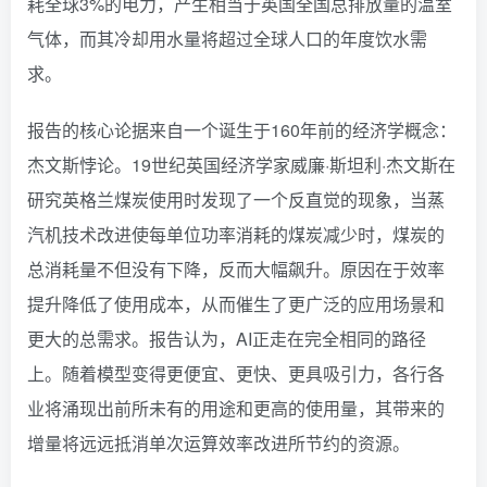
耗全球3%的电力，产生相当于英国全国总排放量的温室
气体，而其冷却用水量将超过全球人口的年度饮水需
求。
报告的核心论据来自一个诞生于160年前的经济学概念：
杰文斯悖论。19世纪英国经济学家威廉·斯坦利·杰文斯在
研究英格兰煤炭使用时发现了一个反直觉的现象，当蒸
汽机技术改进使每单位功率消耗的煤炭减少时，煤炭的
总消耗量不但没有下降，反而大幅飙升。原因在于效率
提升降低了使用成本，从而催生了更广泛的应用场景和
更大的总需求。报告认为，AI正走在完全相同的路径
上。随着模型变得更便宜、更快、更具吸引力，各行各
业将涌现出前所未有的用途和更高的使用量，其带来的
增量将远远抵消单次运算效率改进所节约的资源。