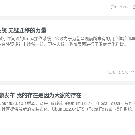
0
185
操作系统 无缝迁移的力量
7-一款引领潮流的Linux操作系统，它致力于为您呈现前所未有的用户体验和
在外观设计上焕然一新，更在内核与系统层面进行了深度优化和增...
0
370
系统更新镜像发布 我的存在是因为大家的存在
ntu23.10.1版本，这是目前较新的Ubuntu23.10（FocalFossa）操作
供最新的安装媒体。Ubuntu22.04LTS（FocalFossa）操作系统