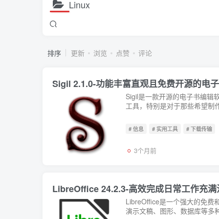
Linux
排序
更新
浏览
点赞
评论
Sigil 2.1.0-功能丰富直观且免费开源的
Sigil是一款开源的电子书
工具，特别是对于那些希望制作或
# 信息
# 实用工具
# 下载传输
3个月前
LibreOffice 24.2.3-高效完成日常
LibreOffice是一个强
演示文稿、图形、数据库等多种类型的