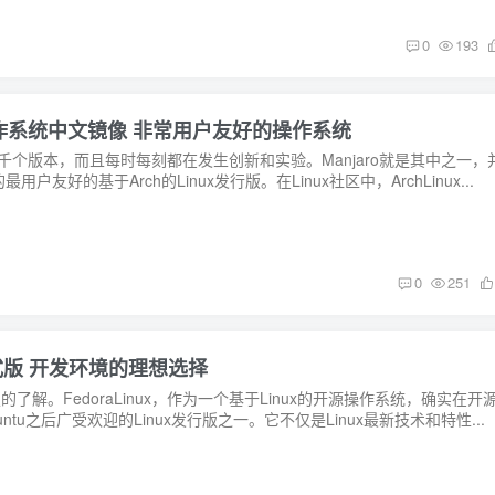
0
193
 Linux 操作系统中文镜像 非常用户友好的操作系统
几千个版本，而且每时每刻都在发生创新和实验。Manjaro就是其中之一，
友好的基于Arch的Linux发行版。在Linux社区中，ArchLinux...
0
251
中文正式版 开发环境的理想选择
一定的了解。FedoraLinux，作为一个基于Linux的开源操作系统，确实在开
tu之后广受欢迎的Linux发行版之一。它不仅是Linux最新技术和特性...