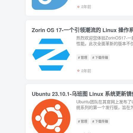
2年前
Zorin OS 17-一个引领潮流的 Linux 
热烈欢迎您体验ZorinOS1
性能。此次全面革新的版本不仅
# 管理
# 下载传输
2年前
Ubuntu 23.10.1-乌班图 Linux 
Ubuntu团队在其官网上发布了Ubu
统系列的第一个发行版，旨在为社区提
系...
# 管理
# 下载传输