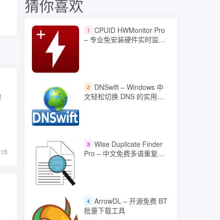
猜你喜欢
CPUID HWMonitor Pro
1
– 专业免安装硬件实时监控
工具
DNSwift – Windows 中
2
文轻松切换 DNS 的实用工
要
具
Wise Duplicate Finder
3
15
Pro – 中文免费多语重复文
件查找工具
ArrowDL – 开源免费 BT
4
、
批量下载工具
.