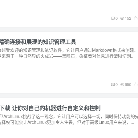
0
152
记和想法精确连接和展现的知识管理工具
款越来越受欢迎的知识管理和笔记软件，它让用户通过Markdown格式来创建
来源于一种自然界的火成岩——黑曜石，象征着对信息进行清晰切割...
0
650
x 发行版镜像下载 让你对自己的机器进行自定义和控制
，但ArchLinux挑战了这一观念，它让用户可以选择一切，同时保持功能的
可能会让ArchLinux更加令人生畏，但对于高级Linux用户来说，...