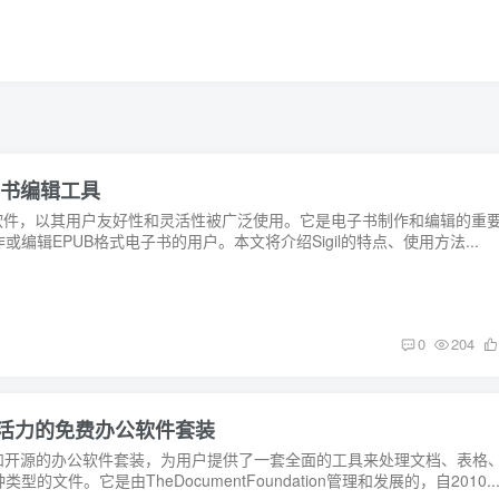
电子书编辑工具
编辑软件，以其用户友好性和灵活性被广泛使用。它是电子书制作和编辑的重
编辑EPUB格式电子书的用户。本文将介绍Sigil的特点、使用方法...
0
204
工作充满活力的免费办公软件套装
大的免费和开源的办公软件套装，为用户提供了一套全面的工具来处理文档、表格
文件。它是由TheDocumentFoundation管理和发展的，自2010..