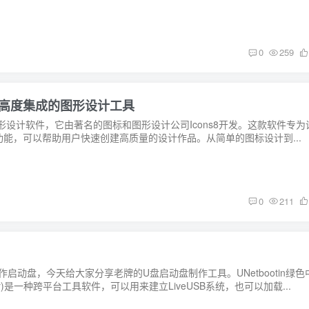
0
259
于使用且高度集成的图形设计工具
大的图形设计软件，它由著名的图标和图形设计公司Icons8开发。这款软件专为
能，可以帮助用户快速创建高质量的设计作品。从简单的图标设计到...
0
211
制作启动盘，今天给大家分享老牌的U盘启动盘制作工具。UNetbootin绿色
Installer)是一种跨平台工具软件，可以用来建立LiveUSB系统，也可以加载...