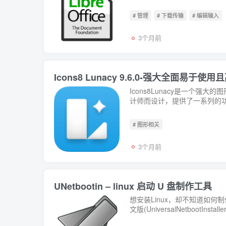
# 管理
# 下载传输
# 编辑输入
3个月前
Icons8 Lunacy 9.6.0-强大全面易
Icons8Lunacy是一个强
计师而设计，提供了一系列的功
# 图形相关
3个月前
UNetbootin – linux 启动 U 盘制作工具
想安装Linux，却不知道如何
文版(UniversalNetboot