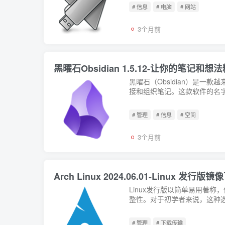
# 信息
# 电脑
# 网站
3个月前
黑曜石Obsidian 1.5.12-让你的笔
黑曜石（Obsidian）是一
接和组织笔记。这款软件的名字
# 管理
# 信息
# 空间
3个月前
Arch Linux 2024.06.01-Linu
Linux发行版以简单易用著称
整性。对于初学者来说，这种选择权
# 管理
# 下载传输