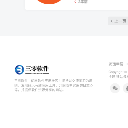
2年前
上一页
友链申请
Copyright ©
主题
建站模板
三零软件 - 优质软件应用社区！坚持以交流学习为原
则，发现好玩有趣应用工具，介绍简单实用的日志心
得，并提供软件资源分享的网站。