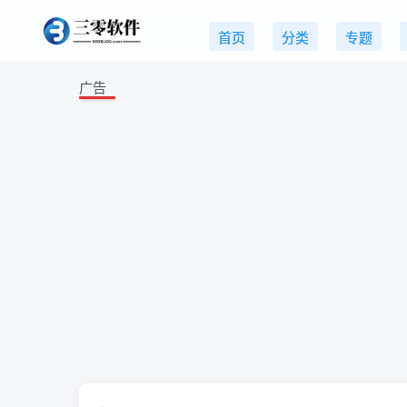
首页
分类
专题
广告