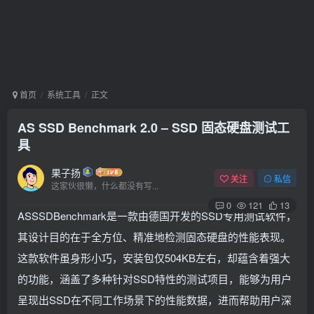
首页
系统工具
正文
AS SSD Benchmark 2.0 – SSD 固态硬盘测试工
具
果子扬
关注
私信
这家伙很懒，什么都没有写...
0
121
13
ASSSDBenchmark是一款由德国开发的SSD专用测试软件，
其设计目的在于全方位、精准地检测固态硬盘的性能表现。
这款软件虽身形小巧，安装包仅504KB左右，却蕴含着强大
的功能，涵盖了多种针对SSD特性的测试项目，能够为用户
呈现出SSD在不同工作场景下的性能数据，进而帮助用户深