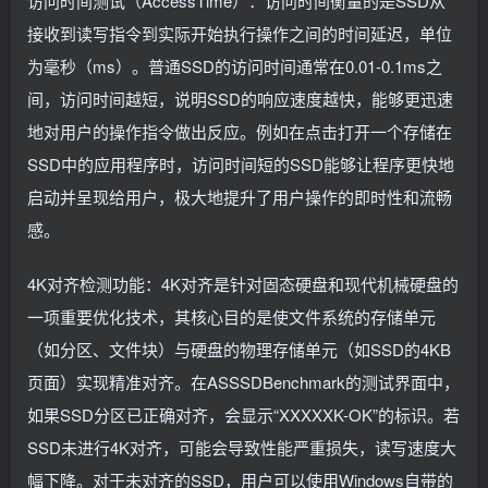
访问时间测试（AccessTime）：访问时间衡量的是SSD从
接收到读写指令到实际开始执行操作之间的时间延迟，单位
为毫秒（ms）。普通SSD的访问时间通常在0.01-0.1ms之
间，访问时间越短，说明SSD的响应速度越快，能够更迅速
地对用户的操作指令做出反应。例如在点击打开一个存储在
SSD中的应用程序时，访问时间短的SSD能够让程序更快地
启动并呈现给用户，极大地提升了用户操作的即时性和流畅
感。
4K对齐检测功能：4K对齐是针对固态硬盘和现代机械硬盘的
一项重要优化技术，其核心目的是使文件系统的存储单元
（如分区、文件块）与硬盘的物理存储单元（如SSD的4KB
页面）实现精准对齐。在ASSSDBenchmark的测试界面中，
如果SSD分区已正确对齐，会显示“XXXXXK-OK”的标识。若
SSD未进行4K对齐，可能会导致性能严重损失，读写速度大
幅下降。对于未对齐的SSD，用户可以使用Windows自带的