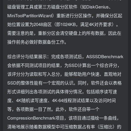
磁盘管理工具或第三方磁盘分区软件（如DiskGenius、
MiniToolPartitionWizard）重新进行分区操作，并确保分区起
始位置设置为2048扇区（即1024KB，满足4K对齐要求）。
需要注意的是，重新分区会清空硬盘上的所有数据，因此在
操作前务必做好数据备份工作。
综合评分与结果展示：完成各项测试后，ASSSDBenchmark
会依据不同测试项目的结果，为SSD计算出一个综合评分，
该评分分为读取和写入总分，能够帮助用户快速、直观地对
SSD的整体性能有一个宏观的认识。同时，软件还会以表格
形式详细列出各项测试的具体得分情况，包括顺序读写速
度、4K随机读写速度、4K-64线程测试结果以及访问时间
等，各项数据一目了然。此外，软件还自带一个
CompressionBenchmark项目，该项目通过描绘一条曲线，
清晰地展示随着数据模型中可压缩数据占有率（压缩比）的