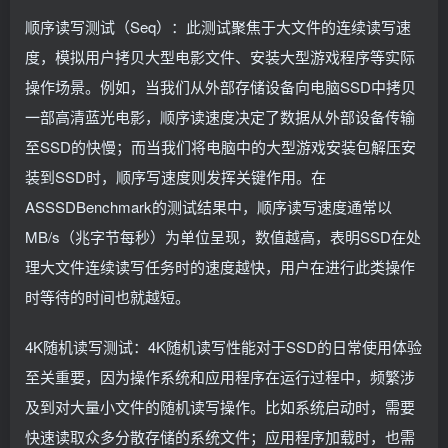
顺序读写测试（Seq）：此测试聚焦于大文件的连续读写速
度，模拟用户拷贝大型电影文件、安装大型游戏程序等实际
操作场景。例如，当我们从外部存储设备向电脑SSD中拷贝
一部高清蓝光电影，顺序读速度决定了数据从外部设备传输
至SSD的快慢；而当我们将电脑中的大型游戏安装包解压安
装到SSD时，顺序写速度则发挥关键作用。在
ASSSDBenchmark的测试结果中，顺序读写速度通常以
MB/s（兆字节每秒）为单位呈现，数值越高，表明SSD在处
理大文件连续读写任务时的速度越快，用户在进行此类操作
时等待的时间也就越短。
4K随机读写测试：4K随机读写性能对于SSD的日常使用体验
至关重要，因为操作系统和应用程序在运行过程中，频繁涉
及到对大量小文件的随机读写操作。比如系统启动时，需要
快速读取众多分散存储的系统文件；应用程序加载时，也需