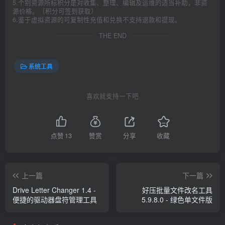
5.个别资源所标积分是对收集、整理、编辑及运维的适当补助，非资
源价格。（积分可签到获取）
6.鉴于虚拟资源的可复制性充值和兑换不支持退款和提现。
THE END
系统工具
喜欢就支持一下吧
点赞
13
赞赏
分享
收藏
上一篇
下一篇
Drive Letter Changer 1.4 -
好压批量文件改名工具
便捷的驱动器盘符管理工具
5.9.8.0 - 绿色单文件版