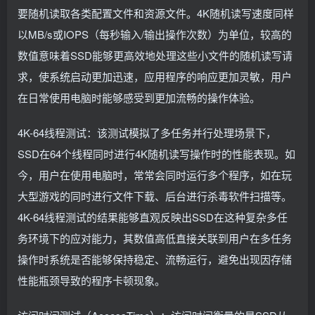
要随机读取各类配置文件和资源文件。4K随机读写速度同样
以MB/s或IOPS（每秒输入/输出操作次数）为单位，较高的
数值意味着SSD能够更高效地处理这些小文件的随机读写请
求，使系统启动更加迅速，应用程序的响应更加灵敏，用户
在日常使用电脑时能够感受到更加流畅的操作体验。
4K-64线程测试：该测试模拟了多任务并行处理场景下，
SSD在64个线程同时进行4K随机读写操作时的性能表现。如
今，用户在使用电脑时，常常会同时运行多个程序，如在玩
大型游戏的同时进行文件下载、后台进行杀毒软件扫描等。
4K-64线程测试的结果能够直观反映出SSD在这种复杂多任
务环境下的应对能力，其数值高低直接关联到用户在多任务
操作时系统是否能够保持稳定、流畅运行，避免出现因存储
性能瓶颈导致的程序卡顿现象。