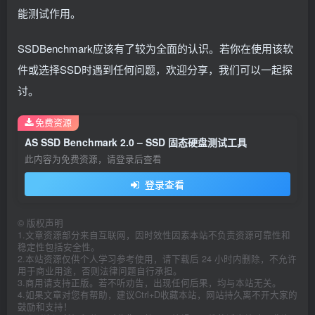
能测试作用。
SSDBenchmark应该有了较为全面的认识。若你在使用该软
件或选择SSD时遇到任何问题，欢迎分享，我们可以一起探
讨。
免费资源
AS SSD Benchmark 2.0 – SSD 固态硬盘测试工具
此内容为免费资源，请登录后查看
登录查看
©
版权声明
1.文章资源部分来自互联网，因时效性因素本站不负责资源可靠性和
稳定性包括安全性。
2.本站资源仅供个人学习参考使用，请下载后 24 小时内删除，不允许
用于商业用途，否则法律问题自行承担。
3.商用请支持正版。若不听劝告，出现任何后果，均与本站无关。
4.如果文章对您有帮助，建议Ctrl+D收藏本站，网站持久离不开大家的
鼓励和支持！