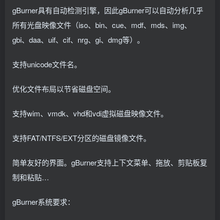
gBurner具有自动检测引擎，因此gBurner可以自动分析几乎
所有光盘映像文件（iso、bin、cue、mdf、mds、img、
gbi、daa、uif、cif、nrg、gi、dmg等）。
支持unicode文件名。
优化文件布局以节省磁盘空间。
支持wim、vmdk、vhd和vdi虚拟磁盘映像文件。
支持FAT/NTFS/EXT分区的磁盘镜像文件。
简单友好的界面。gBurner支持上下文菜单、拖放、剪贴板复
制和粘贴…
gBurner系统要求：