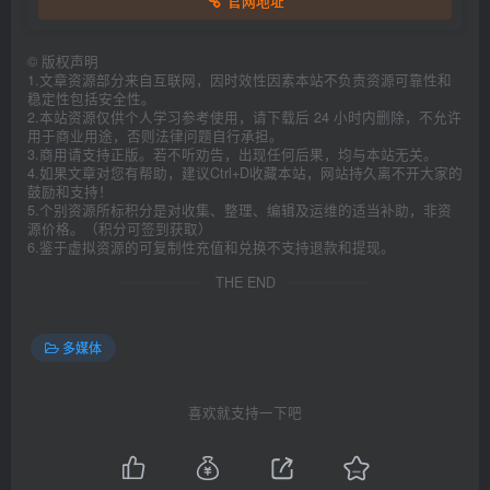
官网地址
©
版权声明
1.文章资源部分来自互联网，因时效性因素本站不负责资源可靠性和
稳定性包括安全性。
2.本站资源仅供个人学习参考使用，请下载后 24 小时内删除，不允许
用于商业用途，否则法律问题自行承担。
3.商用请支持正版。若不听劝告，出现任何后果，均与本站无关。
4.如果文章对您有帮助，建议Ctrl+D收藏本站，网站持久离不开大家的
鼓励和支持！
5.个别资源所标积分是对收集、整理、编辑及运维的适当补助，非资
源价格。（积分可签到获取）
6.鉴于虚拟资源的可复制性充值和兑换不支持退款和提现。
THE END
多媒体
喜欢就支持一下吧