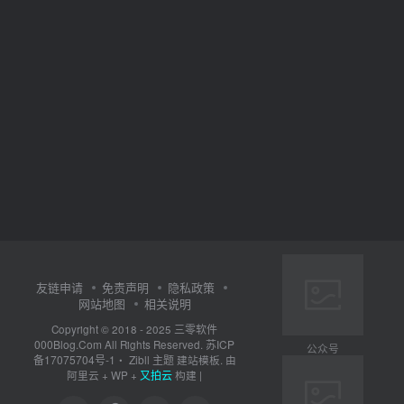
友链申请
免责声明
隐私政策
网站地图
相关说明
三零软件
Copyright © 2018 - 2025
000Blog.Com
苏ICP
All Rights Reserved.
公众号
备17075704号-1
Zibll 主题
・
建站模板. 由
又拍云
阿里云
+
WP
+
构建 |