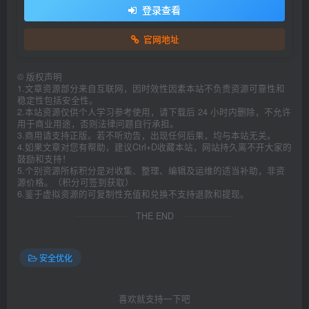
登录查看
官网地址
©
版权声明
1.文章资源部分来自互联网，因时效性因素本站不负责资源可靠性和
稳定性包括安全性。
2.本站资源仅供个人学习参考使用，请下载后 24 小时内删除，不允许
用于商业用途，否则法律问题自行承担。
3.商用请支持正版。若不听劝告，出现任何后果，均与本站无关。
4.如果文章对您有帮助，建议Ctrl+D收藏本站，网站持久离不开大家的
鼓励和支持！
5.个别资源所标积分是对收集、整理、编辑及运维的适当补助，非资
源价格。（积分可签到获取）
6.鉴于虚拟资源的可复制性充值和兑换不支持退款和提现。
THE END
安全优化
喜欢就支持一下吧