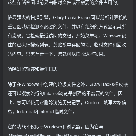
这些存储空间以前是由临时文件或不需要的文件占用的。
依靠强大的扫描引擎，GlaryTracksEraser可以分析计算机的
重要区域以检测不必要的文件，并以有组织的方式显示其所
有发现。它检索最近访问的文档，开始菜单项，Windows记
住的已执行搜索列表，剪贴板中存储的项，临时文件和回收
站内容。只需单击一下，您就可以摆脱这些项目。
清除浏览轨迹和操作日志
除了在Windows中创建的垃圾文件之外，GlaryTracks橡皮擦
还可以搜索流行的Internet浏览器创建的不需要的文件。因
此，您可以使用它删除浏览历史记录，Cookie，填写表格信
息，Index.dat和Internet临时文件。
它的功能不仅限于Windows和浏览器，因为它与
WindowsMediaPlayer，FlashPlayer，Wordpad，RegEdit和