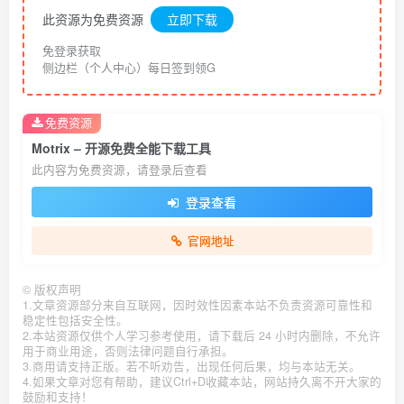
此资源为免费资源
立即下载
免登录获取
侧边栏（个人中心）每日签到领G
免费资源
Motrix – 开源免费全能下载工具
此内容为免费资源，请登录后查看
登录查看
官网地址
©
版权声明
1.文章资源部分来自互联网，因时效性因素本站不负责资源可靠性和
稳定性包括安全性。
2.本站资源仅供个人学习参考使用，请下载后 24 小时内删除，不允许
用于商业用途，否则法律问题自行承担。
3.商用请支持正版。若不听劝告，出现任何后果，均与本站无关。
4.如果文章对您有帮助，建议Ctrl+D收藏本站，网站持久离不开大家的
鼓励和支持！