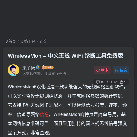
首页
网络工具
正文
WirelessMon – 中文无线 WiFi 诊断工具免费版
果子扬
关注
私信
这家伙很懒，什么都没有写...
0
102
5
WirelessMon5汉化版是一款功能强大的无线网络监测软件，
可以实时监控无线网络状态，并生成网络参数的统计数据。
它支持多种无线网卡适配器，可以检测信号强度、速率、频
率、信道等网络
信息
。WirelessMon的特点是简单易用，基
本网络信息准确可靠，而且采用独特的雷达式无线信号强度
显示方式，非常直观。