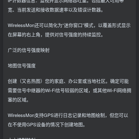
IP计数器信息：监视并显示网络吞吐量。包括最大可用带
宽、当前发送和接收数据速率以及错误计数器。
WirelessMon还可以简化为“迷你窗口”模式，以覆盖形式显示
在屏幕的右上角，提供对信号强度的持续监控。
广泛的信号强度映射
地图信号强度
创建（又名热图）您的家庭、办公室或当地社区。确定可能
需要信号中继器的Wi-Fi信号较弱的区域，或其他Wi-Fi网络拥
塞的区域。
WirelessMon支持GPS进行日志记录和地图绘制，但您可以
在不使用GPS设备的情况下创建地图。