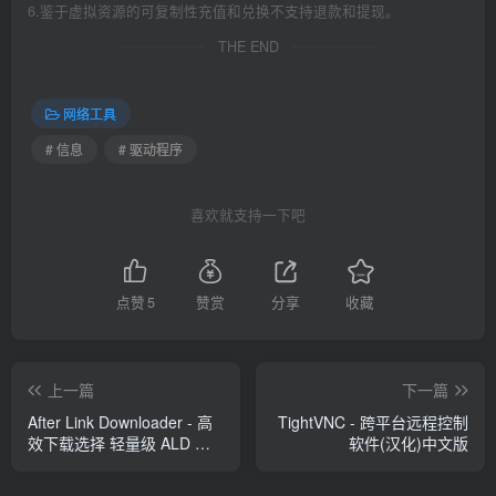
6.鉴于虚拟资源的可复制性充值和兑换不支持退款和提现。
THE END
网络工具
# 信息
# 驱动程序
喜欢就支持一下吧
点赞
5
赞赏
分享
收藏
上一篇
下一篇
After Link Downloader - 高
TightVNC - 跨平台远程控制
效下载选择 轻量级 ALD 下
软件(汉化)中文版
载器