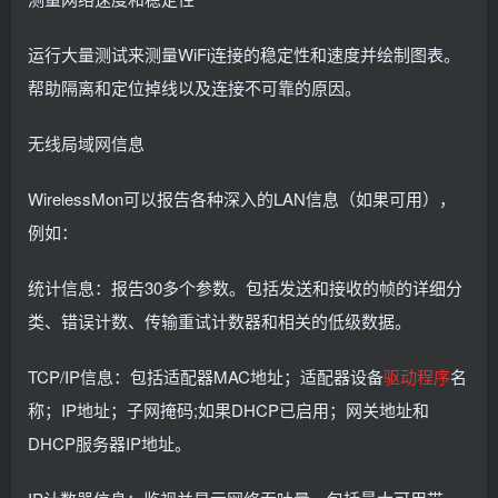
运行大量测试来测量WiFi连接的稳定性和速度并绘制图表。
帮助隔离和定位掉线以及连接不可靠的原因。
无线局域网信息
WirelessMon可以报告各种深入的LAN信息（如果可用），
例如：
统计信息：报告30多个参数。包括发送和接收的帧的详细分
类、错误计数、传输重试计数器和相关的低级数据。
TCP/IP信息：包括适配器MAC地址；适配器设备
驱动程序
名
称；IP地址；子网掩码;如果DHCP已启用；网关地址和
DHCP服务器IP地址。