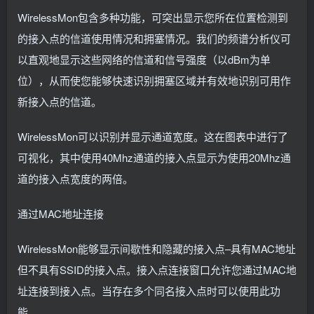
WirelessMon包含多种功能，可突出显示您所在位置检测到
的接入点的信道使用情况和拥塞情况。我们的频谱分析仪可
以直观地显示这些网络的信道和信号强度（以dBm为单
位），从而使您能够快速识别拥塞区域并有效地识别可用作
新接入点的信道。
WirelessMon可以识别并显示通道宽度。这在图表中进行了
可视化，其中使用40Mhz通道的接入点显示为使用20Mhz通
道的接入点宽度的两倍。
通过MAC地址连接
WirelessMon能够显示间歇性和隐藏的接入点–具有MAC地址
但不具有SSID的接入点。接入点连接窗口允许您通过MAC地
址连接到接入点。当存在多个同名接入点时可以使用此功
能。