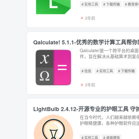
# 实用工具
# 下载传输
# 教育参
2年前
Qalculate! 5.1.1-优秀的数学计算工
Qalculate!是一个跨平
件，旨在解决从基础算术到复杂
# 信息
# 实用工具
# 下载传输
2年前
LightBulb 2.4.12-开源专业的护眼工
在当今时代，人们越来越依赖
护眼睛健康，各种护眼软件应运而
# 实用工具
# 桌面增强