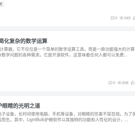
考
0
345
具帮你简化复杂的数学运算
台的桌面计算器，它不仅仅是一个简单的数学运算工具，而是一款功能强大的计
数学问题的各种需求。它是开源软件，这意味着任何人都可以免费...
0
208
具 守护眼睛的光明之道
电子设备，长时间使用电脑、手机等设备，对眼睛的伤害不容忽视。为了
生。其中，LightBulb护眼软件以其独特的功能和人性化的设计，...