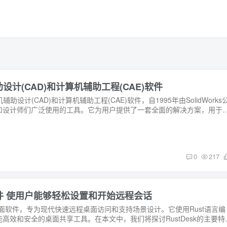
算机辅助设计(CAD)和计算机辅助工程(CAE)软件
机辅助设计(CAD)和计算机辅助工程(CAE)软件，自1995年由SolidWorks
设计师们广泛使用的工具。它为用户提供了一套全面的解决方案，用于..
0
217
程桌面软件 使用户能够轻松设置和开始远程会话
程桌面软件，专为现代快速远程桌面访问和支持场景设计。它使用Rust语言编
效和安全的桌面共享工具。在本文中，我们将探讨RustDesk的主要特..