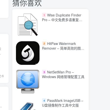
猜你喜欢
Wise Duplicate Finder
1
Pro – 中文免费多语重复文
件查找工具
HitPaw Watermark
2
Remover – 简单高效的图文
公
视频水印清除工具
.
NetSetMan Pro –
3
6
Windows 网络管理配置工具
PassMark ImageUSB –
4
U盘镜像制作工具中文版
.