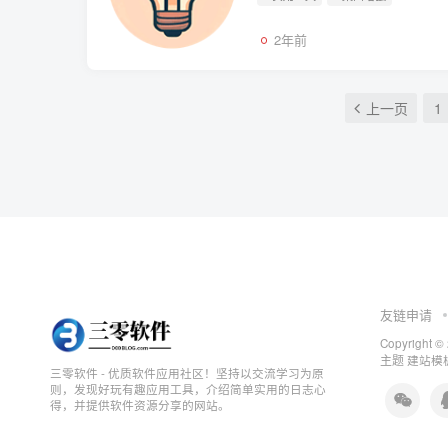
2年前
上一页
1
友链申请
Copyright ©
主题
建站模板
三零软件 - 优质软件应用社区！坚持以交流学习为原
则，发现好玩有趣应用工具，介绍简单实用的日志心
得，并提供软件资源分享的网站。