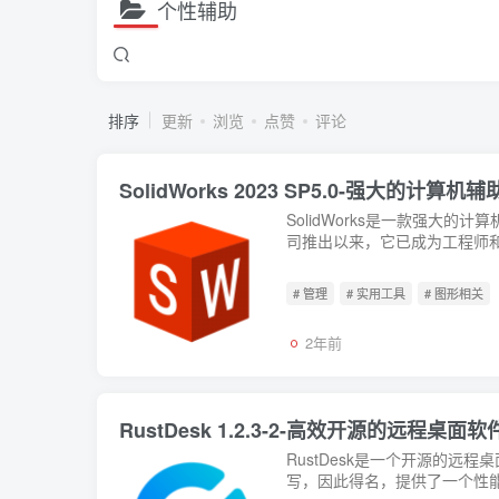
个性辅助
排序
更新
浏览
点赞
评论
SolidWorks 2023 SP5.0-强大的计
SolidWorks是一款强大的计算
司推出以来，它已成为工程师和
# 管理
# 实用工具
# 图形相关
2年前
RustDesk 1.2.3-2-高效开源的远
RustDesk是一个开源的远
写，因此得名，提供了一个性能高