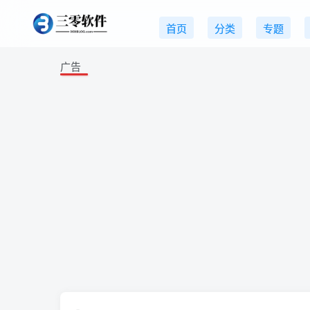
首页
分类
专题
广告