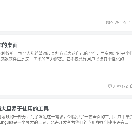
0
446
化你的桌面
一种趋势。每个人都希望通过某种方式表达自己的个性，而桌面定制是个
ter这款软件正是这一需求的有力解答。它不仅允许用户以极其个性化的...
0
172
梁一个强大且易于使用的工具
可或缺的一部分。为了满足这一需求，Qt提供了一套全面的工具，其中最
QTLinguist是一个强大的工具，允许开发者为他们的应用程序创建多语言...