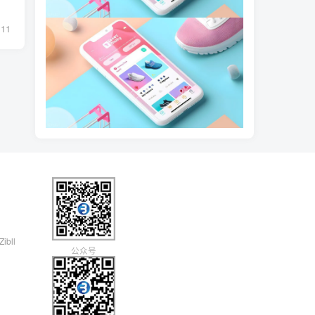
11
Zibll
公众号