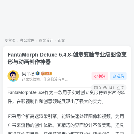
首页
办公软件
图文设计
正文
FantaMorph Deluxe 5.4.8-创意变脸专业级图像变
形与动画创作神器
果子扬
关注
私信
这家伙很懒，什么都没有写...
0
141
7
FantaMorphDeluxe作为一款用于实时创立变形特效影片的软
件，在影视制作和创意领域展现出了强大的实力。
它采用全新高速渲染引擎，能够快速处理图像和视频，为用
户带来流畅的创作体验。其精巧的界面设计不仅美观，还具
有很强的实用性。任何普通用户都能轻松快捷地创作，无需