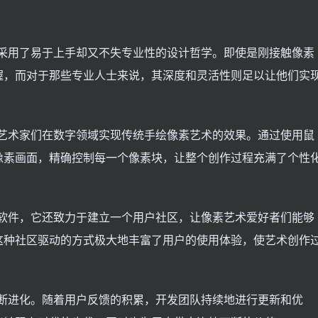
r软件采用了易于上手却又不失专业性的设计哲学。即使是刚接触像素
握，而对于那些专业人士来说，其深度和灵活性则足以让他们实
能够使艺术家们在数字领域实现传统手绘像素艺术的效果。通过使用鼠
像素画面，精确控制每一个像素块，让整个创作过程充满了个性
像编辑软件，它还致力于建立一个用户社区，让像素艺术爱好者们能够
这种社区驱动的方式极大地丰富了用户的使用体验，使艺术创作
也在不断进化。随着用户反馈的积累，开发团队持续地进行更新和优