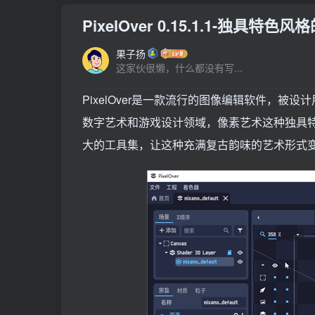
PixelOver 0.15.1.1-独
果子扬
这家伙很懒，什么都没有写...
PixelOver是一款流行的图像编辑软件，
数字艺术和游戏设计领域，像素艺术这种独具特色
大的工具集，让这种充满复古韵味的艺术形式