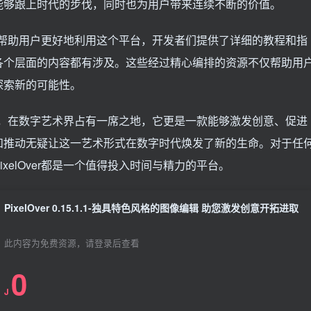
能够跟上时代的步伐，同时也为用户带来连续不断的价值。
。为了帮助用户更好地利用这个平台，开发者们提供了详细的教程和指
各个层面的内容都有涉及。这些经过精心编排的资源不仅帮助用
探索新的可能性。
的功能，在数字艺术界占有一席之地，它更是一款能够激发创意、促进
和推动无疑让这一艺术形式在数字时代焕发了新的生命。对于任
elOver都是一个值得投入时间与精力的平台。
PixelOver 0.15.1.1-独具特色风格的图像编辑 助您激发创意开拓进取
此内容为免费资源，请登录后查看
0
J