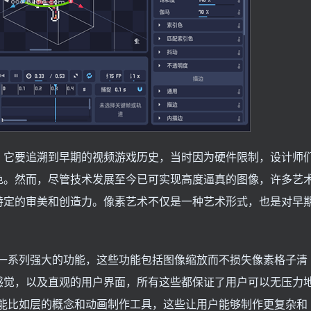
。它要追溯到早期的视频游戏历史，当时因为硬件限制，设计师
色。然而，尽管技术发展至今已可实现高度逼真的图像，许多艺
特定的审美和创造力。像素艺术不仅是一种艺术形式，也是对早
提供了一系列强大的功能，这些功能包括图像缩放而不损失像素格子清
感觉，以及直观的用户界面，所有这些都保证了用户可以无压力
高级功能比如层的概念和动画制作工具，这些让用户能够制作更复杂和