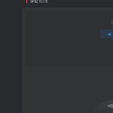
评论
抢沙发