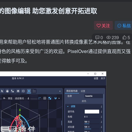
具特色风格的图像编辑 助您激发创意开拓进取
关注
私信
0
239
5
被设计用来帮助用户轻松地将普通图片转换成像素艺术风格的图像。在
的风格历来受到广泛的欢迎。PixelOver通过提供直观而又强
变得触手可及。