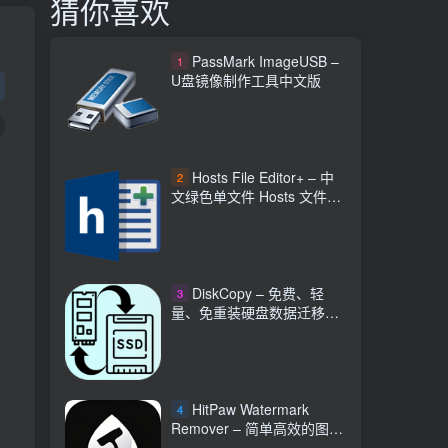
猜你喜欢
PassMark ImageUSB –
1
U盘镜像制作工具中文版
Hosts File Editor+ – 中
2
文绿色单文件 Hosts 文件编
辑器
DiskCopy – 免费、轻
3
量、免重装硬盘数据迁移工
具
HitPaw Watermark
4
Remover – 简单高效的图文
视频水印清除工具