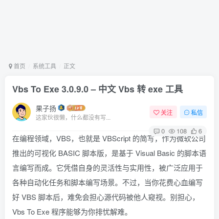
首页
系统工具
正文
Vbs To Exe 3.0.9.0 – 中文 Vbs 转 exe 工具
果子扬
关注
私信
这家伙很懒，什么都没有写...
0
108
6
在编程领域，VBS，也就是 VBScript 的简写，作为微软公司
推出的可视化 BASIC 脚本版，是基于 Visual Basic 的脚本语
言编写而成。它凭借自身的灵活性与实用性，被广泛应用于
各种自动化任务和脚本编写场景。不过，当你花费心血编写
好 VBS 脚本后，难免会担心源代码被他人窥视。别担心，
Vbs To Exe 程序能够为你排忧解难。