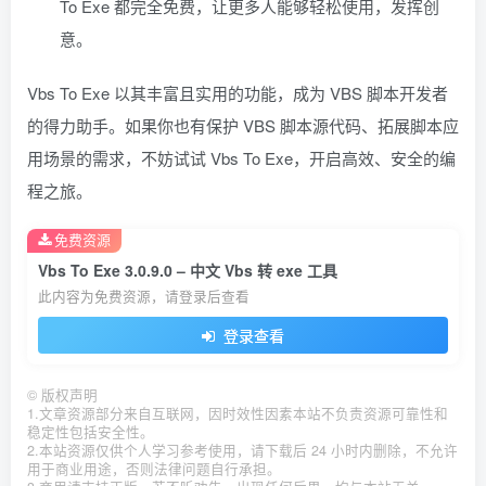
To Exe 都完全免费，让更多人能够轻松使用，发挥创
意。
Vbs To Exe 以其丰富且实用的功能，成为 VBS 脚本开发者
的得力助手。如果你也有保护 VBS 脚本源代码、拓展脚本应
用场景的需求，不妨试试 Vbs To Exe，开启高效、安全的编
程之旅。
免费资源
Vbs To Exe 3.0.9.0 – 中文 Vbs 转 exe 工具
此内容为免费资源，请登录后查看
登录查看
©
版权声明
1.文章资源部分来自互联网，因时效性因素本站不负责资源可靠性和
稳定性包括安全性。
2.本站资源仅供个人学习参考使用，请下载后 24 小时内删除，不允许
用于商业用途，否则法律问题自行承担。