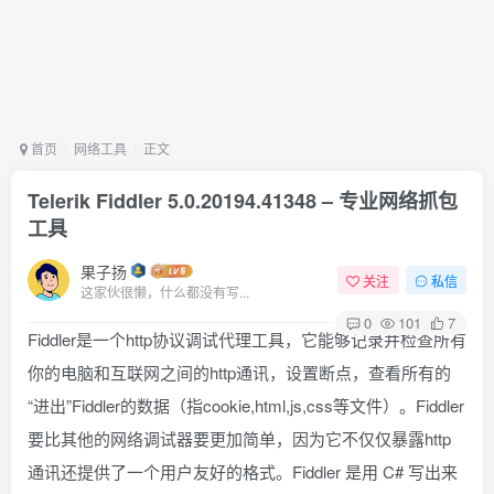
首页
网络工具
正文
Telerik Fiddler 5.0.20194.41348 – 专业网络抓包
工具
果子扬
关注
私信
这家伙很懒，什么都没有写...
0
101
7
Fiddler是一个http协议调试代理工具，它能够记录并检查所有
你的电脑和互联网之间的http通讯，设置断点，查看所有的
“进出”Fiddler的数据（指cookie,html,js,css等文件）。Fiddler
要比其他的网络调试器要更加简单，因为它不仅仅暴露http
通讯还提供了一个用户友好的格式。Fiddler 是用 C# 写出来