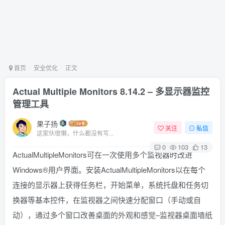
首页
安全优化
正文
Actual Multiple Monitors 8.14.2 – 多显示器监控
管理工具
果子扬
关注
私信
这家伙很懒，什么都没有写...
0
103
13
ActualMultipleMonitors可在一次使用多个监视器时改进
Windows®用户界面。安装ActualMultipleMonitors以在每个
连接的显示器上获得任务栏，开始菜单，系统托盘和任务切
换器等基本控件，在监视器之间快速分配窗口（手动或自
动），通过多个窗口改善桌面的外观和感觉–监视器桌面墙纸