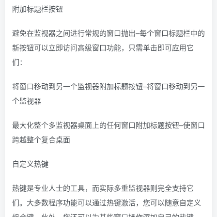
附加标题栏按钮
避免在监视器之间进行常规的窗口抛出–每个窗口标题栏中的
新按钮可以立即访问高级窗口功能，只需单击即可应用它
们：
将窗口移动到另一个监视器附加标题按钮–将窗口移动到另一
个监视器
最大化整个多监视器桌面上的任何窗口附加标题按钮–使窗口
跨越整个复合桌面
自定义热键
热键是专业人士的工具，而实际多重监视器则完全支持它
们。大多数程序功能可以通过热键激活，您可以随意自定义
组合键。此外，您还可以为某些窗口操作添加自己的热键