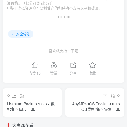
源价格。（积分可签到获取）
6.鉴于虚拟资源的可复制性充值和兑换不支持退款和提现。
THE END
安全优化
喜欢就支持一下吧
点赞
13
赞赏
分享
收藏
上一篇
下一篇
Uranium Backup 9.6.3 - 数
AnyMP4 iOS Toolkit 9.0.18
据备份同步工具
- iOS 数据备份恢复工具
大家都在看