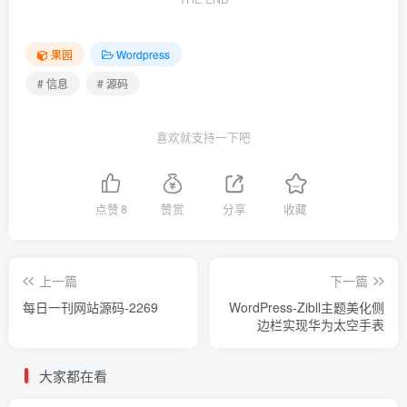
果园
Wordpress
# 信息
# 源码
喜欢就支持一下吧
点赞
8
赞赏
分享
收藏
上一篇
下一篇
每日一刊网站源码-2269
WordPress-Zibll主题美化侧
边栏实现华为太空手表
大家都在看