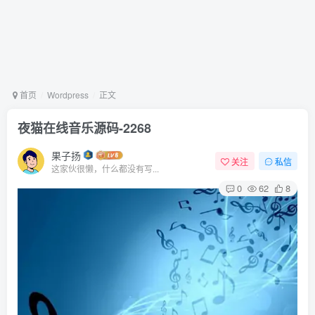
首页
Wordpress
正文
夜猫在线音乐源码-2268
果子扬
关注
私信
这家伙很懒，什么都没有写...
0
62
8