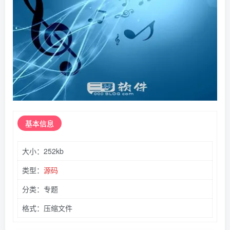
基本
信息
大小：252kb
类型：
源码
分类：专题
格式：压缩文件