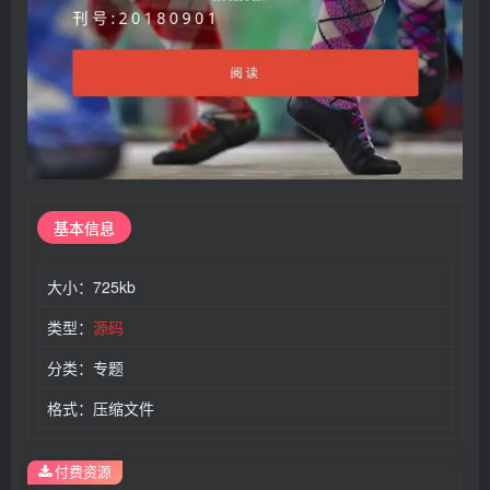
基本
信息
大小：725kb
类型：
源码
分类：专题
格式：压缩文件
付费资源