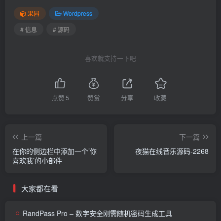
果园
Wordpress
# 信息
# 源码
喜欢就支持一下吧
点赞
5
赞赏
分享
收藏
上一篇
下一篇
在你的侧边栏中添加一个’你
夜猫在线音乐源码-2268
喜欢我’的小部件
大家都在看
RandPass Pro – 数字安全刚需随机密码生成工具