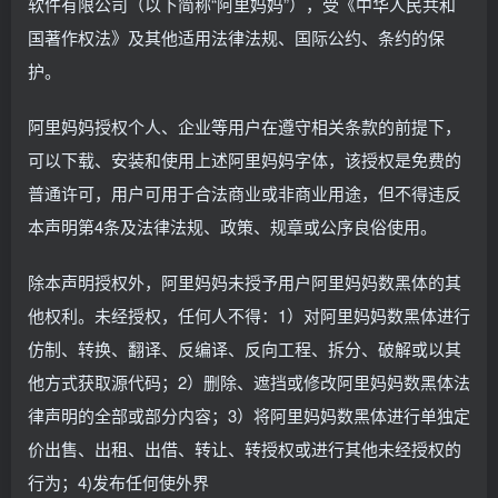
软件有限公司（以下简称“阿里妈妈”），受《中华人民共和
国著作权法》及其他适用法律法规、国际公约、条约的保
护。
阿里妈妈授权个人、企业等用户在遵守相关条款的前提下，
可以下载、安装和使用上述阿里妈妈字体，该授权是免费的
普通许可，用户可用于合法商业或非商业用途，但不得违反
本声明第4条及法律法规、政策、规章或公序良俗使用。
除本声明授权外，阿里妈妈未授予用户阿里妈妈数黑体的其
他权利。未经授权，任何人不得：1）对阿里妈妈数黑体进行
仿制、转换、翻译、反编译、反向工程、拆分、破解或以其
他方式获取源代码；2）删除、遮挡或修改阿里妈妈数黑体法
律声明的全部或部分内容；3）将阿里妈妈数黑体进行单独定
价出售、出租、出借、转让、转授权或进行其他未经授权的
行为；4)发布任何使外界