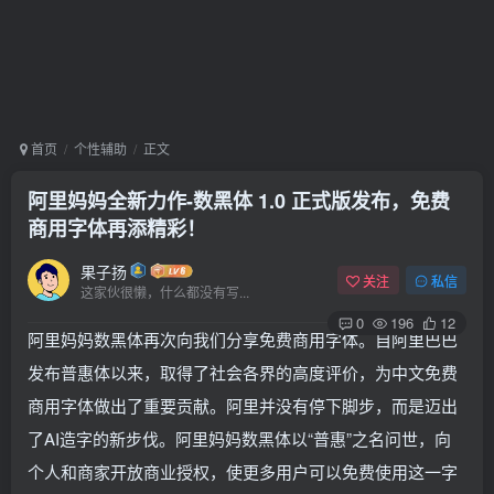
首页
个性辅助
正文
阿里妈妈全新力作-数黑体 1.0 正式版发布，免费
商用字体再添精彩！
果子扬
关注
私信
这家伙很懒，什么都没有写...
0
196
12
阿里妈妈数黑体再次向我们分享免费商用字体。自阿里巴巴
发布普惠体以来，取得了社会各界的高度评价，为中文免费
商用字体做出了重要贡献。阿里并没有停下脚步，而是迈出
了AI造字的新步伐。阿里妈妈数黑体以“普惠”之名问世，向
个人和商家开放商业授权，使更多用户可以免费使用这一字