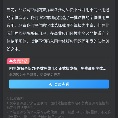
当前，互联网空间内充斥着众多可免费下载并用于商业用途
的字体资源，我们博客亦精心挑选了一批这样的字体供用户
选用。尽管我们提供的字体选择或许不算极为丰富，但在此
我们强烈提醒所有用户，在商业应用环境中务必严格遵守字
体使用规范，以免不慎陷入因字体版权问题而引发的法律纠
纷之中。
免费资源
阿里妈妈全新力作-数黑体 1.0 正式版发布，免费商用字体再添精彩！
此内容为免费资源，请登录后查看
登录查看
©
版权声明
1.文章资源部分来自互联网，因时效性因素本站不负责资源可靠性和
稳定性包括安全性。
2.本站资源仅供个人学习参考使用，请下载后 24 小时内删除，不允许
用于商业用途，否则法律问题自行承担。