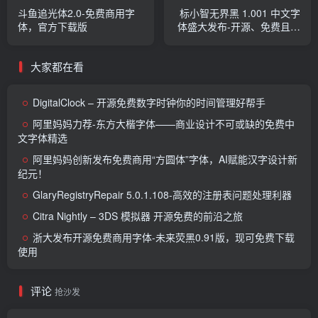
斗鱼追光体2.0-免费商用字
标小智无界黑 1.001 中文字
体，官方下载版
体盛大发布-开源、免费且支
持商用！
大家都在看
DigitalClock – 开源免费数字时钟你的时间管理好帮手
阿里妈妈力荐-东方大楷字体——商业设计不可或缺的免费中
文字体精选
阿里妈妈创新发布免费商用“方圆体”字体，AI赋能汉字设计新
纪元！
GlaryRegistryRepair 5.0.1.108-高效的注册表问题处理利器
Citra Nightly – 3DS 模拟器 开源免费的前沿之旅
浙大发布开源免费商用字体-未来荧黑0.91版，现可免费下载
使用
评论
抢沙发