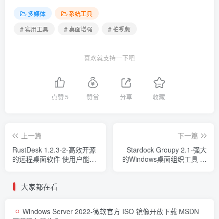
多媒体
系统工具
# 实用工具
# 桌面增强
# 拍视频
喜欢就支持一下吧
点赞
5
赞赏
分享
收藏
上一篇
下一篇
RustDesk 1.2.3-2-高效开源
Stardock Groupy 2.1-强大
的远程桌面软件 使用户能够
的Windows桌面组织工具 高
轻松设置和开始远程会话
效管理桌面的新利器
大家都在看
Windows Server 2022-微软官方 ISO 镜像开放下载 MSDN