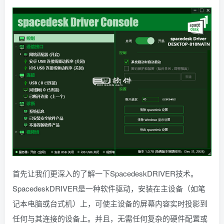
首先让我们更深入的了解一下SpacedeskDRIVER技术。
SpacedeskDRIVER是一种软件驱动，安装在主设备（如笔
记本电脑或台式机）上，可使主设备的屏幕内容实时投影到
任何与其连接的设备上。并且，无需任何复杂的硬件配置或