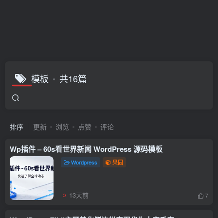
模板
共16篇
排序
更新
浏览
点赞
评论
Wp插件 – 60s看世界新闻 WordPress 源码模板
Wordpress
果园
13天前
7