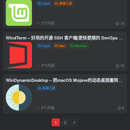
Linux
系统工具
2个月前
15
WindTerm – 好用的开源 SSH 客户端|更快更顺的 DevOps 神器中文版
Linux
Mac
Windows
2个月前
10
WinDynamicDesktop – 把macOS Mojave的动态桌面搬到Windows 10？这个工具做到了
系统工具
2个月前
6
1
2