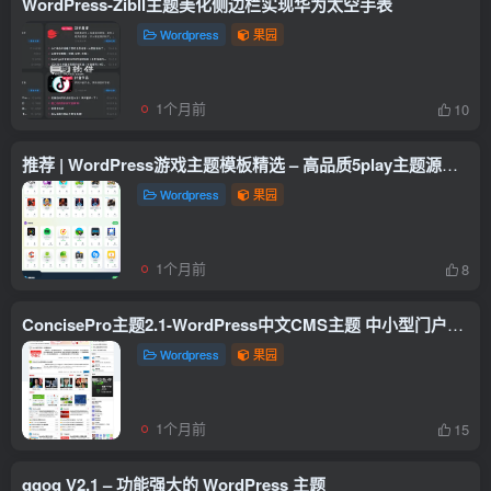
WordPress-Zibll主题美化侧边栏实现华为太空手表
Wordpress
果园
1个月前
10
推荐 | WordPress游戏主题模板精选 – 高品质5play主题源码下载站
Wordpress
果园
1个月前
8
ConcisePro主题2.1-WordPress中文CMS主题 中小型门户网站风格
Wordpress
果园
1个月前
15
qqoq V2.1 – 功能强大的 WordPress 主题