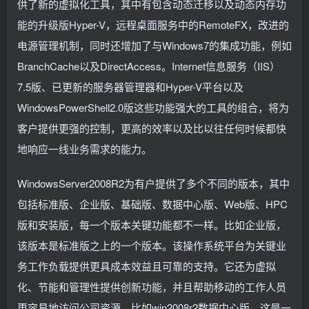
供了新的虚拟化工具，其中有包含动态迁移以及动态内存功
能的升级版Hyper-V，远程桌面服务中的RemoteFX，改进的
电源管理机制，同时还增加了与Windows7的集成功能，例如
BranchCache以及DirectAccess。Internet信息服务（IIS）
7.5版、已更新的服务器管理器和Hyper-V平台以及
WindowsPowerShell2.0版这些功能强大的工具的组合，将为
客户提供更强的控制，更高的效率以及比以往任何时候都快
地响应一线业务需求的能力。
WindowsServer2008R2为有户提供了多个不同的版本，其中
包括标准版、企业版、基础版、数据中心版、Web版、HPC
版和安装版，每一个版本关键功能都不一样。比如企业版，
该版本是标准版之上的一个版本。该操作系统平台为关键业
务工作负载提供更具成本效益且可靠的支持。它还为虚拟
化、节能和管理性提供创新功能，并且帮助移动的工作人员
更容易地访问公司资源。比如win2008r2数据中心版，这是一