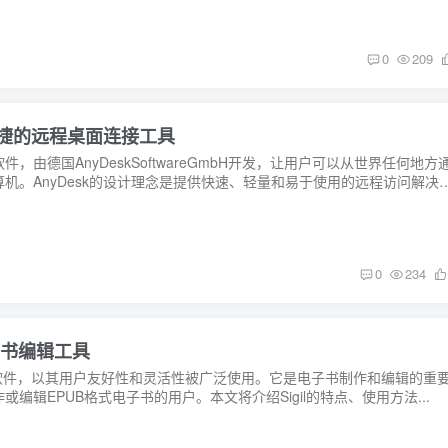
0
209
安全快捷的远程桌面连接工具
软件，由德国AnyDeskSoftwareGmbH开发，让用户可以从世界任何地方
机。AnyDesk的设计理念是提供快速、轻量和易于使用的远程访问解决
0
234
电子书编辑工具
编辑软件，以其用户友好性和灵活性被广泛使用。它是电子书制作和编辑的重
编辑EPUB格式电子书的用户。本文将介绍Sigil的特点、使用方法...