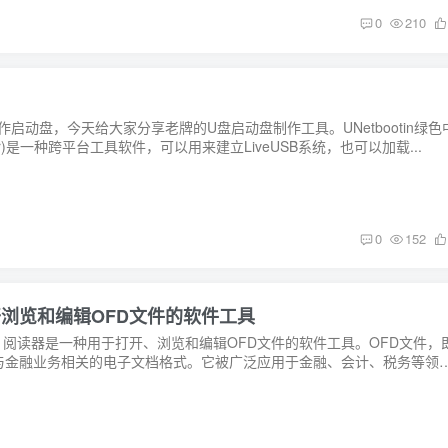
0
210
制作启动盘，今天给大家分享老牌的U盘启动盘制作工具。UNetbootin绿色
Installer)是一种跨平台工具软件，可以用来建立LiveUSB系统，也可以加载...
0
152
于打开浏览和编辑OFD文件的软件工具
Design）阅读器是一种用于打开、浏览和编辑OFD文件的软件工具。OFD文件，
与金融业务相关的电子文档格式。它被广泛应用于金融、会计、税务等领