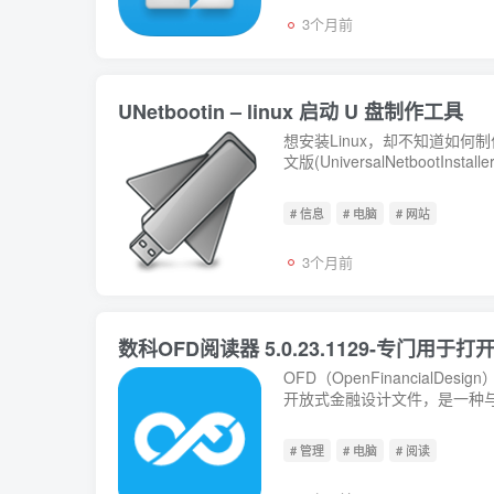
3个月前
UNetbootin – linux 启动 U 盘制作工具
想安装Linux，却不知道如何
文版(UniversalNetboot
# 信息
# 电脑
# 网站
3个月前
数科OFD阅读器 5.0.23.1129-专门用
OFD（OpenFinancial
开放式金融设计文件，是一种
域...
# 管理
# 电脑
# 阅读