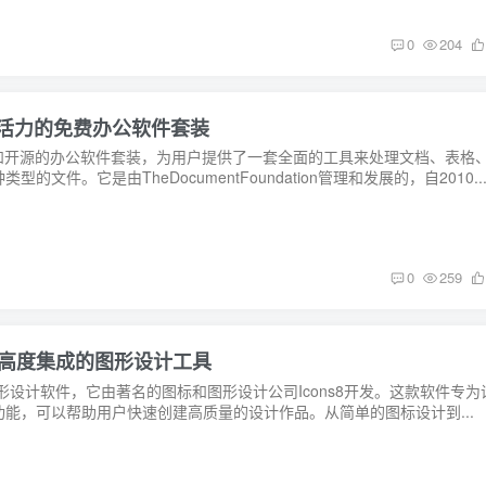
0
204
工作充满活力的免费办公软件套装
大的免费和开源的办公软件套装，为用户提供了一套全面的工具来处理文档、表格
文件。它是由TheDocumentFoundation管理和发展的，自2010..
0
259
于使用且高度集成的图形设计工具
大的图形设计软件，它由著名的图标和图形设计公司Icons8开发。这款软件专为
能，可以帮助用户快速创建高质量的设计作品。从简单的图标设计到...