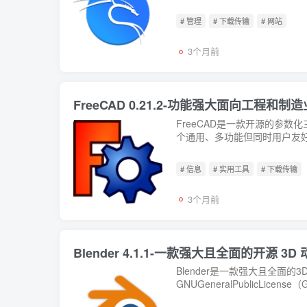
# 管理
# 下载传输
# 网站
3个月前
FreeCAD 0.21.2-功能强大面向工程和
FreeCAD是一款开源的参
个通用、多功能但同时用户友好的工
# 信息
# 实用工具
# 下载传输
3个月前
Blender 4.1.1-一款强大且全面的开源 
Blender是一款强大且全面的
GNUGeneralPublicL
纹理画、场景布局，以及...