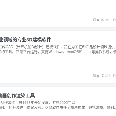
0
249
制造业领域的专业3D建模软件
数化三维CAD（计算机辅助设计）建模软件，旨在为工程和产品设计领域提供
具。它跨平台运行，支持Windows、macOS和Linux等操作系统，使.
0
337
3D 动画创作渲染工具
3D创作套件，自1998年开始发展，并在2002年以
icense（GPL）的开源许可协议发布。这款软件由多个模块构成，包括建模、雕刻