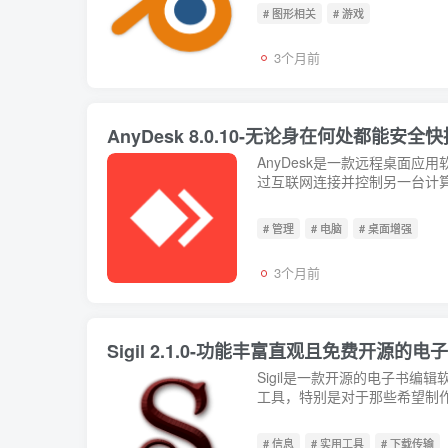
# 图形相关
# 游戏
3个月前
AnyDesk 8.0.10-无论身在何处都能
AnyDesk是一款远程桌面应用
过互联网连接并控制另一台计算
方...
# 管理
# 电脑
# 桌面增强
3个月前
Sigil 2.1.0-功能丰富直观且免费开源的
Sigil是一款开源的电子书
工具，特别是对于那些希望制作或
# 信息
# 实用工具
# 下载传输