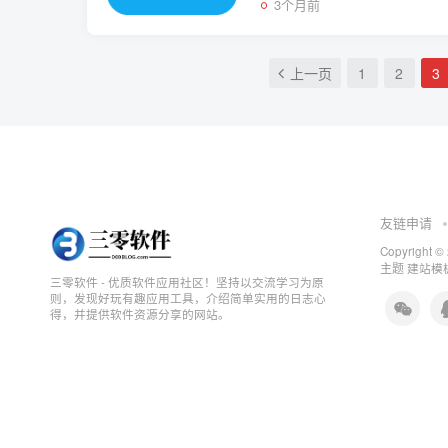
3个月前
上一页
1
2
3
友链申请
Copyright ©
主题
建站模板
三零软件 - 优质软件应用社区！坚持以交流学习为原
则，发现好玩有趣应用工具，介绍简单实用的日志心
得，并提供软件资源分享的网站。