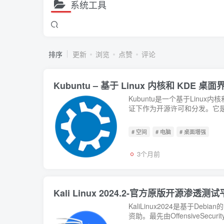
系统工具
排序
更新
浏览
点赞
评论
Kubuntu – 基于 Linux 内核和 KDE
Kubuntu是一个基于Linu
证下作为开源许可和分发。它是一个L
# 空间
# 电脑
# 桌面增强
3个月前
Kali Linux 2024.2-官方原版开源渗透测
KaliLinux2024是基于Debi
资助。最先由OffensiveSecurit