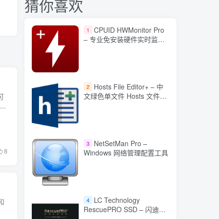
猜你喜欢
CPUID HWMonitor Pro
1
– 专业免安装硬件实时监控
工具
Hosts File Editor+ – 中
2
文绿色单文件 Hosts 文件编
可
辑器
..
NetSetMan Pro –
3
8
Windows 网络管理配置工具
LC Technology
4
和
RescuePRO SSD – 闪迪固
态硬盘数据恢复工具