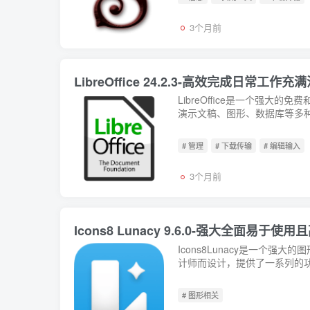
3个月前
LibreOffice 24.2.3-高效完成日常
LibreOffice是一个强
演示文稿、图形、数据库等多种类型的
# 管理
# 下载传输
# 编辑输入
3个月前
Icons8 Lunacy 9.6.0-强大全面易
Icons8Lunacy是一个强
计师而设计，提供了一系列的功
# 图形相关