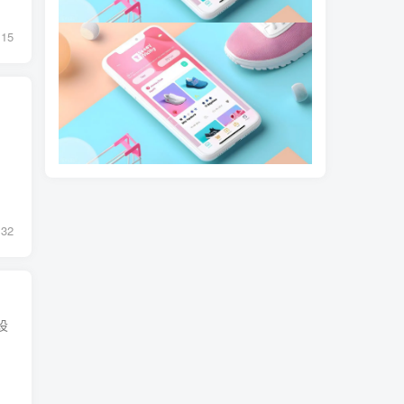
15
、
.
32
设